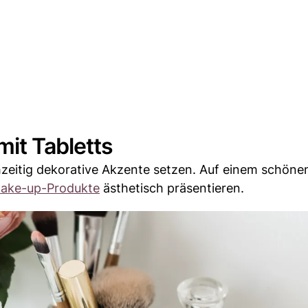
it Tabletts
hzeitig dekorative Akzente setzen. Auf einem schönen
ake-up-Produkte
ästhetisch präsentieren.