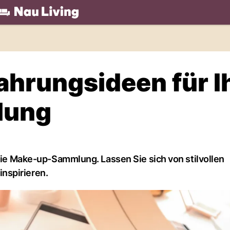
.ch
hrungsideen für I
lung
 die Make-up-Sammlung. Lassen Sie sich von stilvollen
nspirieren.