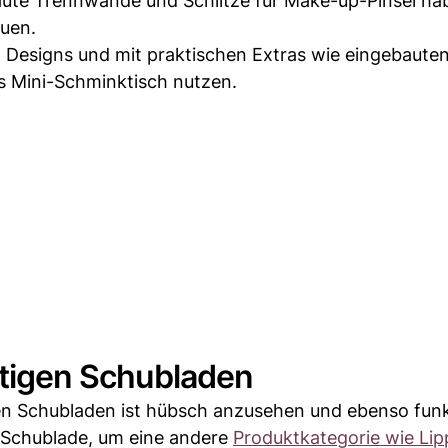
ute Trennwände und Schlitze für Make-up-Pinsel ha
auen.
n Designs und mit praktischen Extras wie eingebaute
ls Mini-Schminktisch nutzen.
chtigen Schubladen
 Schubladen ist hübsch anzusehen und ebenso funk
de Schublade, um eine andere
Produktkategorie wie Lip