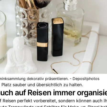
hminksammlung dekorativ präsentieren. - Depositphotos
 Platz sauber und übersichtlich zu halten.
uch auf Reisen immer organisi
uf Reisen perfekt vorbereitet, sondern können auch I