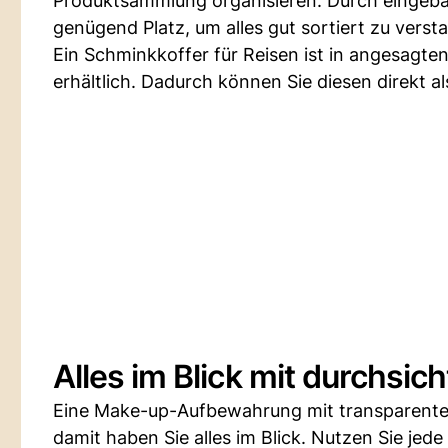
Produktsammlung organisieren. Durch eingeba
genügend Platz, um alles gut sortiert zu verst
Ein Schminkkoffer für Reisen ist in angesagte
erhältlich. Dadurch können Sie diesen direkt a
Alles im Blick mit durchsi
Eine Make-up-Aufbewahrung mit transparenten
damit haben Sie alles im Blick. Nutzen Sie je