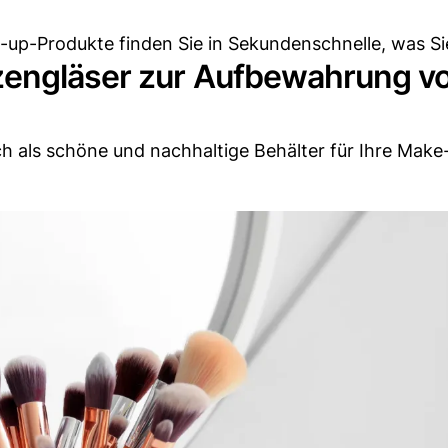
e-up-Produkte finden Sie in Sekundenschnelle, was Si
zengläser zur Aufbewahrung v
ch als schöne und nachhaltige Behälter für Ihre Make-