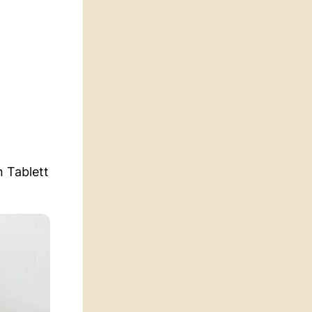
 Tablett