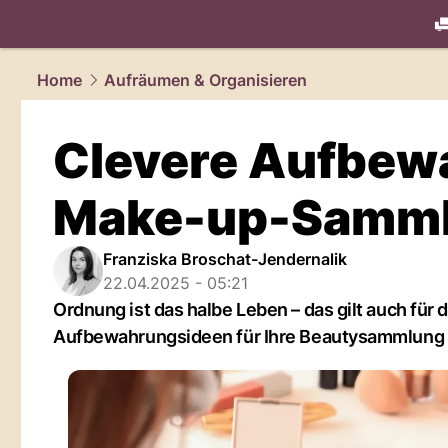
living.
NAU
Home
Aufräumen & Organisieren
Clevere Aufbewa
Make-up-Samm
Franziska Broschat-Jendernalik
22.04.2025 - 05:21
Ordnung ist das halbe Leben – das gilt auch für
Aufbewahrungsideen für Ihre Beautysammlung i