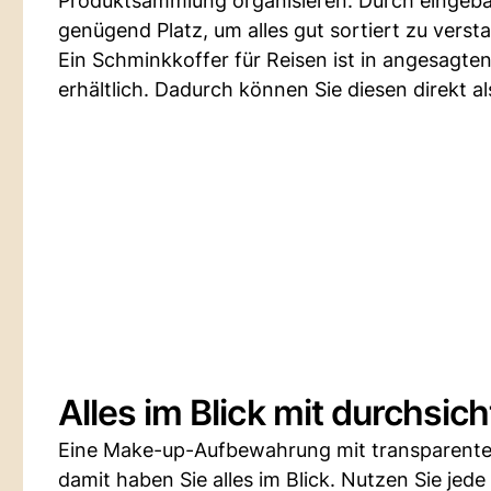
Produktsammlung organisieren. Durch eingeba
genügend Platz, um alles gut sortiert zu verst
Ein Schminkkoffer für Reisen ist in angesagte
erhältlich. Dadurch können Sie diesen direkt a
Alles im Blick mit durchsi
Eine Make-up-Aufbewahrung mit transparenten
damit haben Sie alles im Blick. Nutzen Sie je