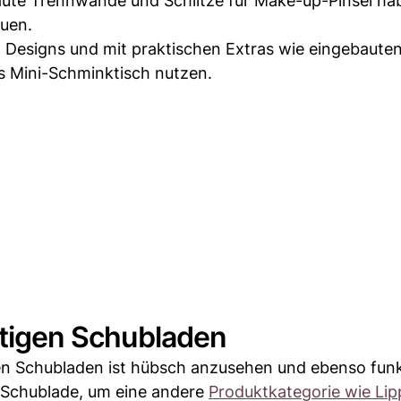
ute Trennwände und Schlitze für Make-up-Pinsel ha
auen.
n Designs und mit praktischen Extras wie eingebaute
ls Mini-Schminktisch nutzen.
chtigen Schubladen
 Schubladen ist hübsch anzusehen und ebenso funk
de Schublade, um eine andere
Produktkategorie wie Lip