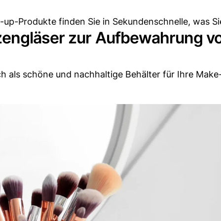
e-up-Produkte finden Sie in Sekundenschnelle, was Si
zengläser zur Aufbewahrung v
ch als schöne und nachhaltige Behälter für Ihre Make-