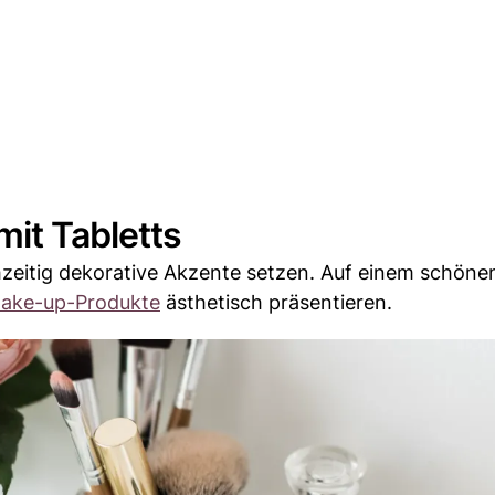
it Tabletts
hzeitig dekorative Akzente setzen. Auf einem schönen
ake-up-Produkte
ästhetisch präsentieren.