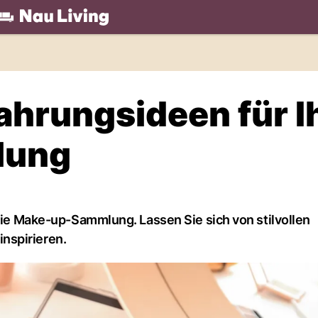
.ch
hrungsideen für I
lung
 die Make-up-Sammlung. Lassen Sie sich von stilvollen
nspirieren.