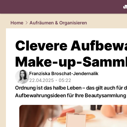
living.
NAU
Home
Aufräumen & Organisieren
Clevere Aufbewa
Make-up-Samm
Franziska Broschat-Jendernalik
22.04.2025 - 05:22
Ordnung ist das halbe Leben – das gilt auch für
Aufbewahrungsideen für Ihre Beautysammlung i