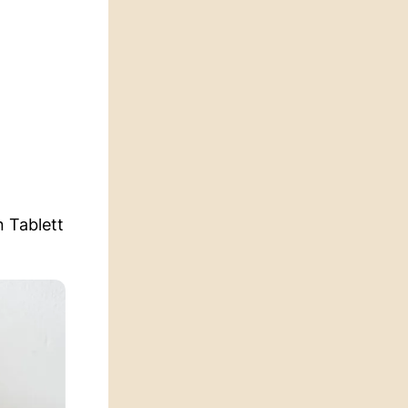
 Tablett