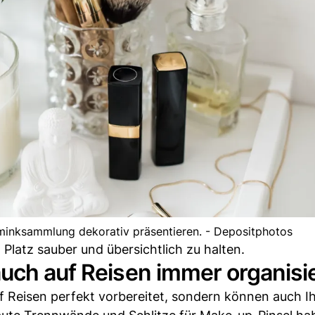
hminksammlung dekorativ präsentieren. - Depositphotos
 Platz sauber und übersichtlich zu halten.
uch auf Reisen immer organisi
uf Reisen perfekt vorbereitet, sondern können auch I