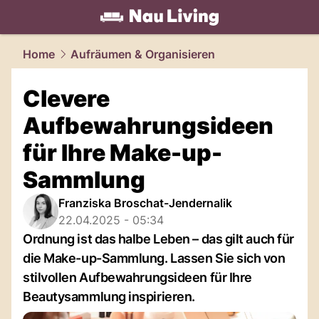
living.
NAU.ch
Home
Aufräumen & Organisieren
Clevere
Aufbewahrungsideen
für Ihre Make-up-
Sammlung
Franziska Broschat-Jendernalik
22.04.2025 - 05:34
Ordnung ist das halbe Leben – das gilt auch für
die Make-up-Sammlung. Lassen Sie sich von
stilvollen Aufbewahrungsideen für Ihre
Beautysammlung inspirieren.