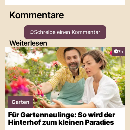
Kommentare
Schreibe einen Kommentar
Weiterlesen
Artike
7h
Garten
Für Gartenneulinge: So wird der
Hinterhof zum kleinen Paradies