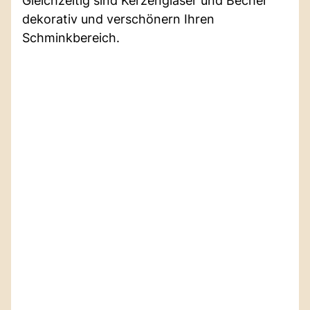
Gleichzeitig sind Kerzengläser und Becher
dekorativ und verschönern Ihren
Schminkbereich.