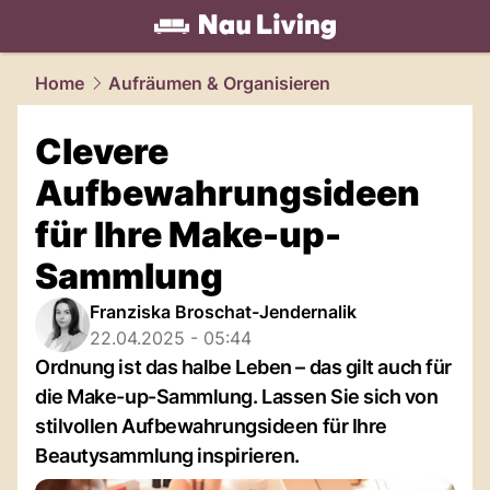
living.
NAU.ch
Home
Aufräumen & Organisieren
Clevere
Aufbewahrungsideen
für Ihre Make-up-
Sammlung
Franziska Broschat-Jendernalik
22.04.2025 - 05:44
Ordnung ist das halbe Leben – das gilt auch für
die Make-up-Sammlung. Lassen Sie sich von
stilvollen Aufbewahrungsideen für Ihre
Beautysammlung inspirieren.