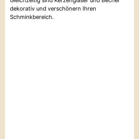
Gleichzeitig sind Kerzengläser und Becher
dekorativ und verschönern Ihren
Schminkbereich.