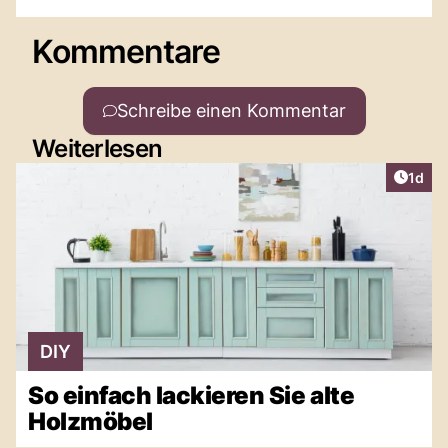
Kommentare
Schreibe einen Kommentar
Weiterlesen
Artike
1d
DIY
So einfach lackieren Sie alte
Holzmöbel