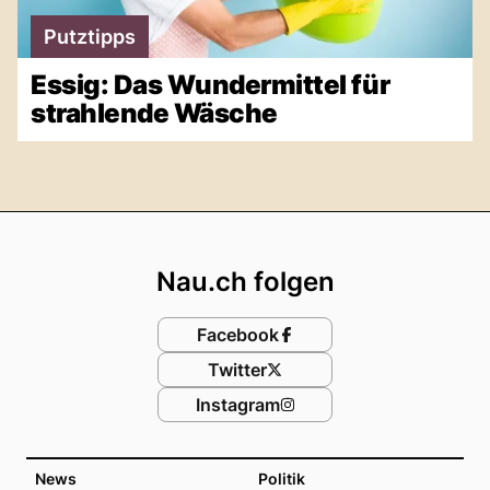
Putztipps
Essig: Das Wundermittel für
strahlende Wäsche
Footer
Nau.ch folgen
Facebook
Twitter
Instagram
News
Politik