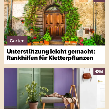
Garten
Unterstützung leicht gemacht:
Rankhilfen für Kletterpflanzen
Artike
6d