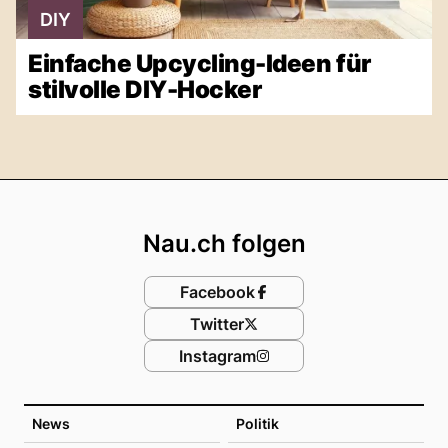
DIY
Einfache Upcycling-Ideen für
stilvolle DIY-Hocker
Footer
Nau.ch folgen
Facebook
Twitter
Instagram
News
Politik