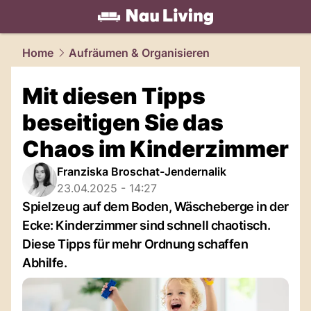
living.
NAU.ch
Home
Aufräumen & Organisieren
Mit diesen Tipps
beseitigen Sie das
Chaos im Kinderzimmer
Franziska Broschat-Jendernalik
23.04.2025 - 14:27
Spielzeug auf dem Boden, Wäscheberge in der
Ecke: Kinderzimmer sind schnell chaotisch.
Diese Tipps für mehr Ordnung schaffen
Abhilfe.