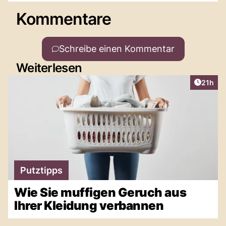
Kommentare
Schreibe einen Kommentar
Weiterlesen
Artikel
21h
Putztipps
Wie Sie muffigen Geruch aus
Ihrer Kleidung verbannen