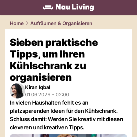
living.
NAU.ch
Home
Aufräumen & Organisieren
Sieben praktische
Tipps, um Ihren
Kühlschrank zu
organisieren
Kiran Iqbal
01.06.2026 - 02:00
In vielen Haushalten fehlt es an
platzsparenden Ideen für den Kühlschrank.
Schluss damit: Werden Sie kreativ mit diesen
cleveren und kreativen Tipps.