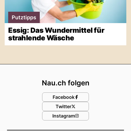
Putztipps
Essig: Das Wundermittel für
strahlende Wäsche
Footer
Nau.ch folgen
Facebook
Twitter
Instagram