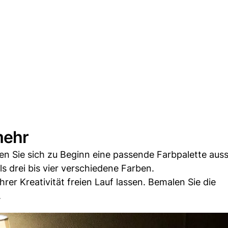
mehr
ten Sie sich zu Beginn eine passende Farbpalette aus
 drei bis vier verschiedene Farben.
er Kreativität freien Lauf lassen. Bemalen Sie die
.