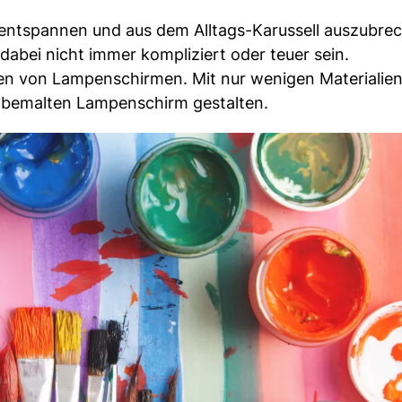
 entspannen und aus dem Alltags-Karussell auszubre
 dabei nicht immer kompliziert oder teuer sein.
alen von Lampenschirmen. Mit nur wenigen Materialie
dbemalten Lampenschirm gestalten.