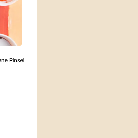
ene Pinsel