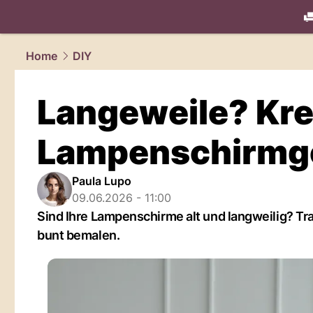
living.
NAU
Home
DIY
Langeweile? Kre
Lampenschirmge
Paula Lupo
09.06.2026 - 11:00
Sind Ihre Lampenschirme alt und langweilig? Tr
bunt bemalen.