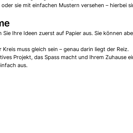
oder sie mit einfachen Mustern versehen – hierbei s
rme
n Sie Ihre Ideen zuerst auf Papier aus. Sie können ab
 Kreis muss gleich sein – genau darin liegt der Reiz.
tives Projekt, das Spass macht und Ihrem Zuhause e
einfach aus.