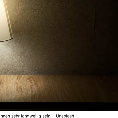
nen sehr langweilig sein. - Unsplash