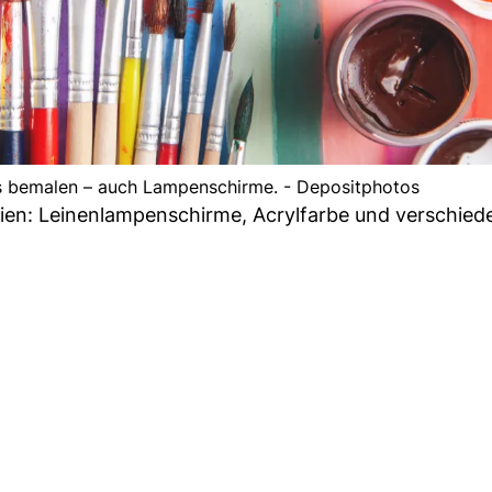
es bemalen – auch Lampenschirme. - Depositphotos
alien: Leinenlampenschirme, Acrylfarbe und verschied