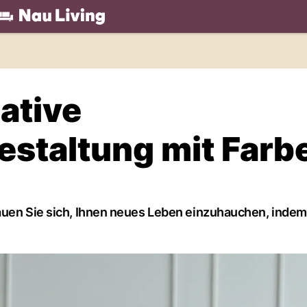
.ch
ative
staltung mit Farb
auen Sie sich, Ihnen neues Leben einzuhauchen, indem 