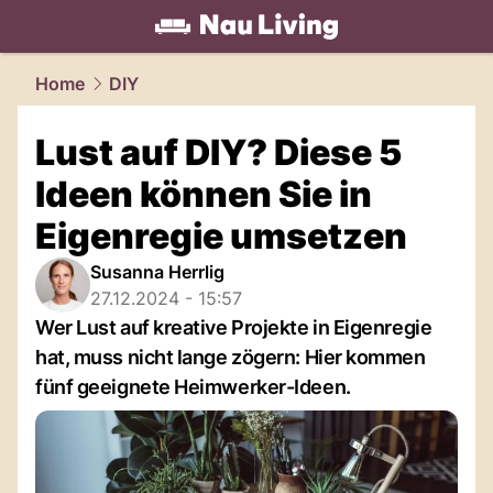
living.
NAU.ch
Home
DIY
Lust auf DIY? Diese 5
Ideen können Sie in
Eigenregie umsetzen
Susanna Herrlig
27.12.2024 - 15:57
Wer Lust auf kreative Projekte in Eigenregie
hat, muss nicht lange zögern: Hier kommen
fünf geeignete Heimwerker-Ideen.