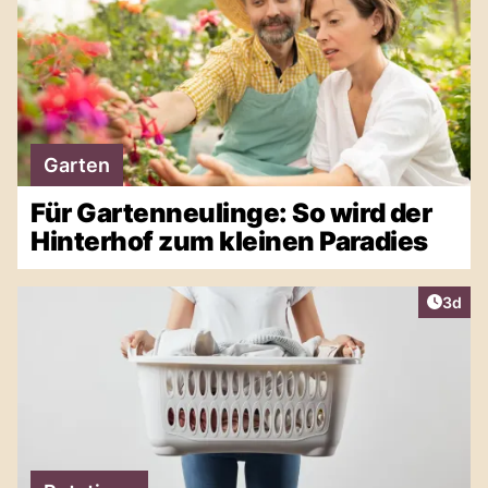
Garten
Für Gartenneulinge: So wird der
Hinterhof zum kleinen Paradies
Artike
3d