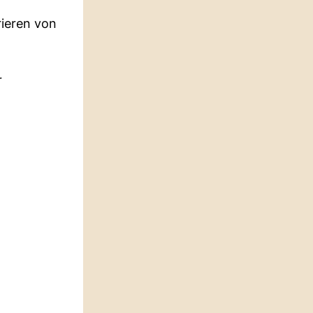
ieren von
r