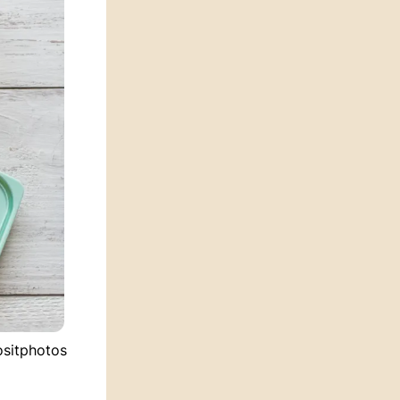
ositphotos