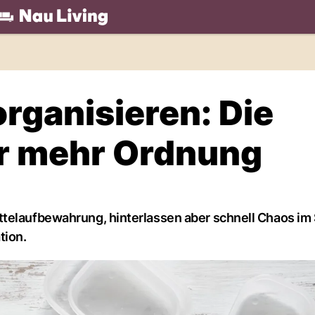
.ch
organisieren: Die
ür mehr Ordnung
ttelaufbewahrung, hinterlassen aber schnell Chaos im
tion.