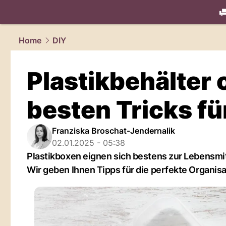
living.
NAU
Home
DIY
Plastikbehälter 
besten Tricks f
Franziska Broschat-Jendernalik
02.01.2025 - 05:38
Plastikboxen eignen sich bestens zur Lebensmi
Wir geben Ihnen Tipps für die perfekte Organisa