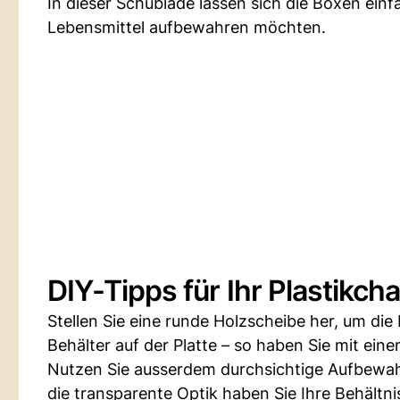
In dieser Schublade lassen sich die Boxen einf
Lebensmittel aufbewahren möchten.
DIY-Tipps für Ihr Plastikch
Stellen Sie eine runde Holzscheibe her, um die
Behälter auf der Platte – so haben Sie mit eine
Nutzen Sie ausserdem durchsichtige Aufbewah
die transparente Optik haben Sie Ihre Behältniss