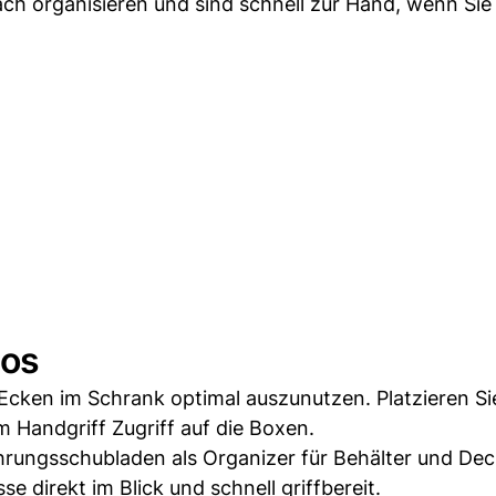
ach organisieren und sind schnell zur Hand, wenn Sie
aos
 Ecken im Schrank optimal auszunutzen. Platzieren Si
m Handgriff Zugriff auf die Boxen.
rungsschubladen als Organizer für Behälter und Dec
e direkt im Blick und schnell griffbereit.