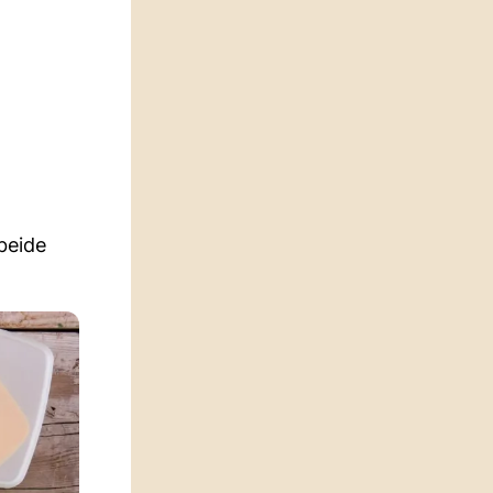
beide