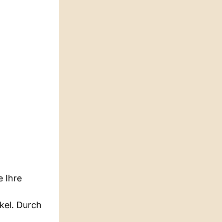
e Ihre
kel. Durch