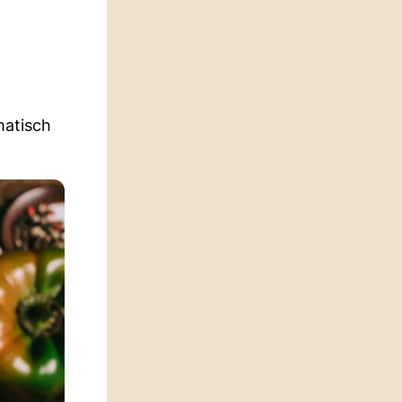
matisch