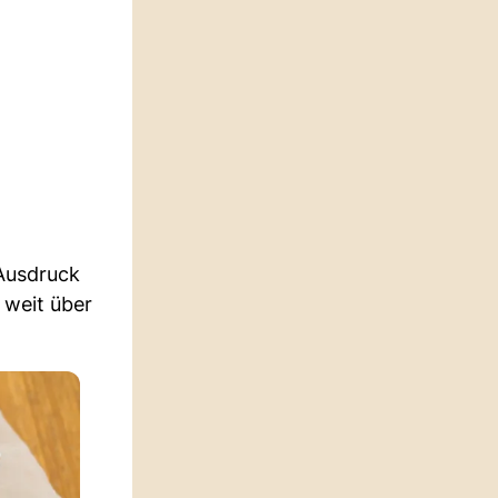
 Ausdruck
 weit über