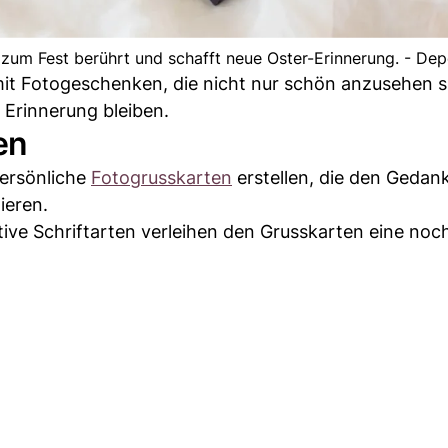
zum Fest berührt und schafft neue Oster-Erinnerung. - De
 mit Fotogeschenken, die nicht nur schön anzusehen s
 Erinnerung bleiben.
en
persönliche
Fotogrussk
arten
erstellen, die den Gedan
ieren.
ative Schriftarten verleihen den Grusskarten eine noc