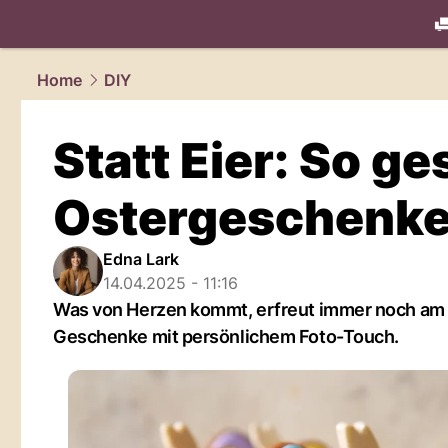
living.
NAU
Home
DIY
Statt Eier: So ge
Ostergeschenk
Edna Lark
14.04.2025 - 11:16
Was von Herzen kommt, erfreut immer noch am m
Geschenke mit persönlichem Foto-Touch.