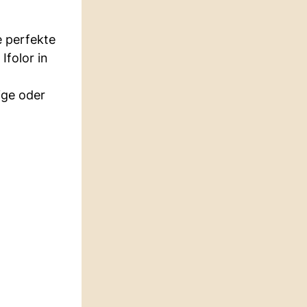
e perfekte
Ifolor in
ige oder