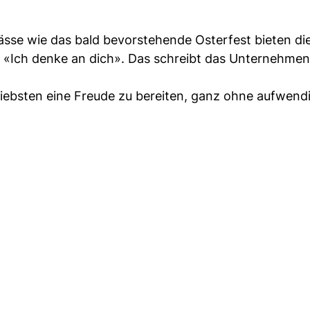
ässe wie das bald bevorstehende Osterfest bieten di
: «Ich denke an dich». Das schreibt das Unternehmen 
Liebsten eine Freude zu bereiten, ganz ohne aufwend