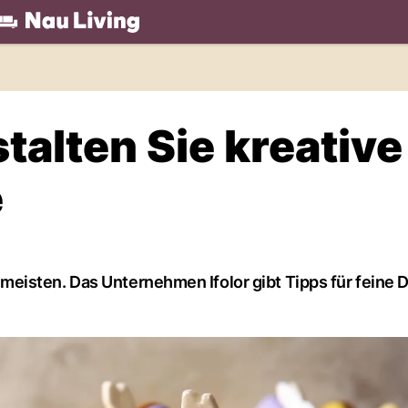
.ch
stalten Sie kreative
e
eisten. Das Unternehmen Ifolor gibt Tipps für feine D