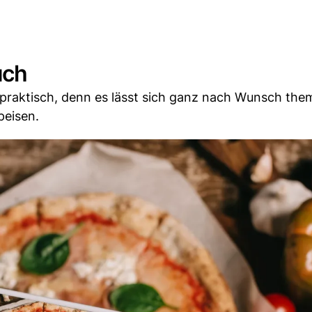
uch
 praktisch, denn es lässt sich ganz nach Wunsch the
peisen.