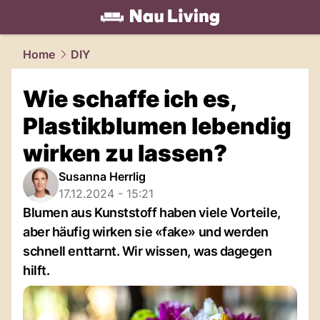
living.
NAU.ch
Home
DIY
Wie schaffe ich es,
Plastikblumen lebendig
wirken zu lassen?
Susanna Herrlig
17.12.2024 - 15:21
Blumen aus Kunststoff haben viele Vorteile,
aber häufig wirken sie «fake» und werden
schnell enttarnt. Wir wissen, was dagegen
hilft.