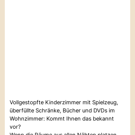
Vollgestopfte Kinderzimmer mit Spielzeug,
überfüllte Schränke, Bücher und DVDs im
Wohnzimmer: Kommt Ihnen das bekannt
vor?
Wenn die Räume aus allen Nähten platzen,