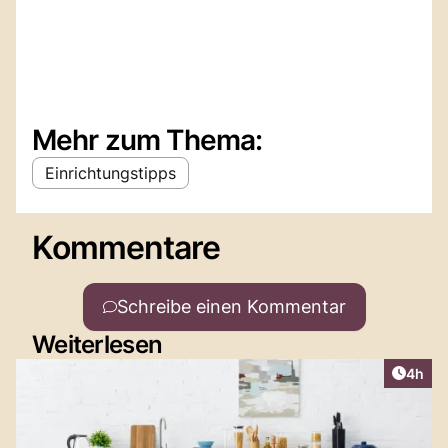
Mehr zum Thema:
Einrichtungstipps
Kommentare
Schreibe einen Kommentar
Weiterlesen
Artike
4h