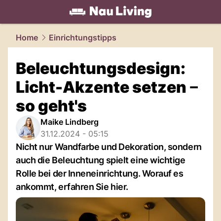
living.
NAU.ch
Home
Einrichtungstipps
Beleuchtungsdesign:
Licht-Akzente setzen ‒
so geht's
Maike Lindberg
31.12.2024 - 05:15
Nicht nur Wandfarbe und Dekoration, sondern
auch die Beleuchtung spielt eine wichtige
Rolle bei der Inneneinrichtung. Worauf es
ankommt, erfahren Sie hier.