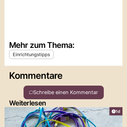
Mehr zum Thema:
Einrichtungstipps
Kommentare
Schreibe einen Kommentar
Weiterlesen
Artike
1d