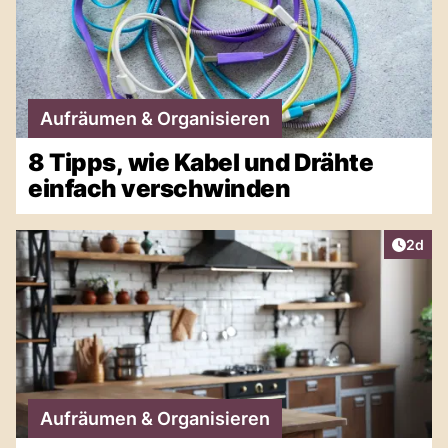
Aufräumen & Organisieren
8 Tipps, wie Kabel und Drähte
einfach verschwinden
Artike
2d
Aufräumen & Organisieren