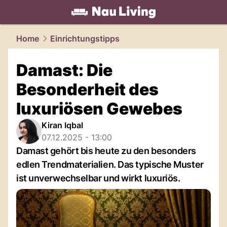
living.
NAU.ch
Home
Einrichtungstipps
Damast: Die
Besonderheit des
luxuriösen Gewebes
Kiran Iqbal
07.12.2025 - 13:00
Damast gehört bis heute zu den besonders
edlen Trendmaterialien. Das typische Muster
ist unverwechselbar und wirkt luxuriös.