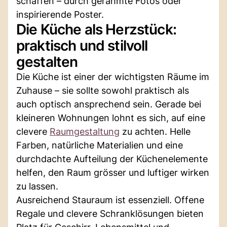
schaffen – durch gerahmte Fotos oder
inspirierende Poster.
Die Küche als Herzstück:
praktisch und stilvoll
gestalten
Die Küche ist einer der wichtigsten Räume im
Zuhause – sie sollte sowohl praktisch als
auch optisch ansprechend sein. Gerade bei
kleineren Wohnungen lohnt es sich, auf eine
clevere
Raumgestaltung
zu achten. Helle
Farben, natürliche Materialien und eine
durchdachte Aufteilung der Küchenelemente
helfen, den Raum grösser und luftiger wirken
zu lassen.
Ausreichend Stauraum ist essenziell. Offene
Regale und clevere Schranklösungen bieten