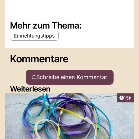
Mehr zum Thema:
Einrichtungstipps
Kommentare
Schreibe einen Kommentar
Weiterlesen
Artikel
15h