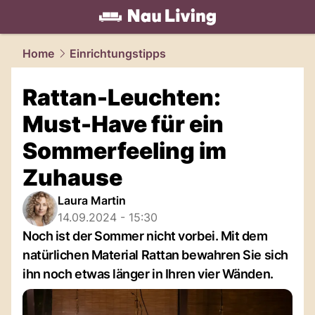
living.
NAU.ch
Home
Einrichtungstipps
Rattan-Leuchten:
Must-Have für ein
Sommerfeeling im
Zuhause
Laura Martin
14.09.2024 - 15:30
Noch ist der Sommer nicht vorbei. Mit dem
natürlichen Material Rattan bewahren Sie sich
ihn noch etwas länger in Ihren vier Wänden.