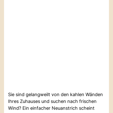
Sie sind gelangweilt von den kahlen Wänden
Ihres Zuhauses und suchen nach frischen
Wind? Ein einfacher Neuanstrich scheint