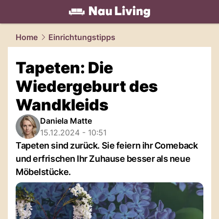
living.
NAU.ch
Home
Einrichtungstipps
Tapeten: Die
Wiedergeburt des
Wandkleids
Daniela Matte
15.12.2024 - 10:51
Tapeten sind zurück. Sie feiern ihr Comeback
und erfrischen Ihr Zuhause besser als neue
Möbelstücke.