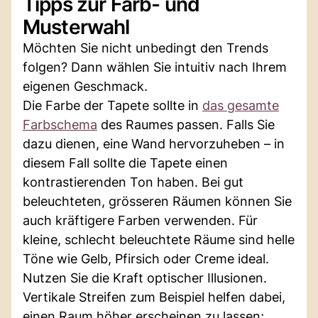
Tipps zur Farb- und
Musterwahl
Möchten Sie nicht unbedingt den Trends
folgen? Dann wählen Sie intuitiv nach Ihrem
eigenen Geschmack.
Die Farbe der Tapete sollte in
das gesamte
Farbschema
des Raumes passen. Falls Sie
dazu dienen, eine Wand hervorzuheben – in
diesem Fall sollte die Tapete einen
kontrastierenden Ton haben. Bei gut
beleuchteten, grösseren Räumen können Sie
auch kräftigere Farben verwenden. Für
kleine, schlecht beleuchtete Räume sind helle
Töne wie Gelb, Pfirsich oder Creme ideal.
Nutzen Sie die Kraft optischer Illusionen.
Vertikale Streifen zum Beispiel helfen dabei,
einen Raum höher erscheinen zu lassen;