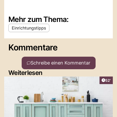
Mehr zum Thema:
Einrichtungstipps
Kommentare
Schreibe einen Kommentar
Weiterlesen
Artikel
52'