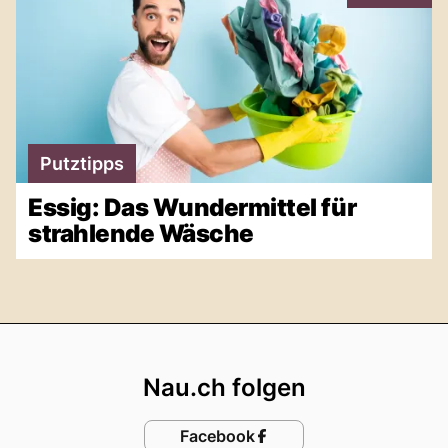
Putztipps
Essig: Das Wundermittel für
strahlende Wäsche
Footer
Nau.ch folgen
Facebook