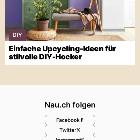
DIY
Einfache Upcycling-Ideen für
stilvolle DIY-Hocker
Footer
Nau.ch folgen
Facebook
Twitter
Instagram