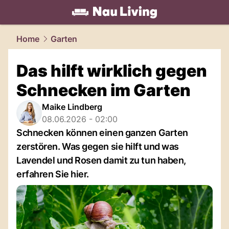
living.
NAU.ch
Home
Garten
Das hilft wirklich gegen
Schnecken im Garten
Maike Lindberg
08.06.2026 - 02:00
Schnecken können einen ganzen Garten
zerstören. Was gegen sie hilft und was
Lavendel und Rosen damit zu tun haben,
erfahren Sie hier.