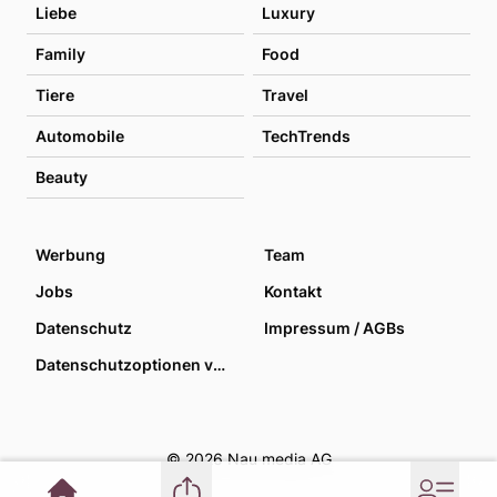
Liebe
Luxury
Family
Food
Tiere
Travel
Automobile
TechTrends
Beauty
Werbung
Team
Jobs
Kontakt
Datenschutz
Impressum / AGBs
Datenschutzoptionen verwalten
© 2026 Nau media AG