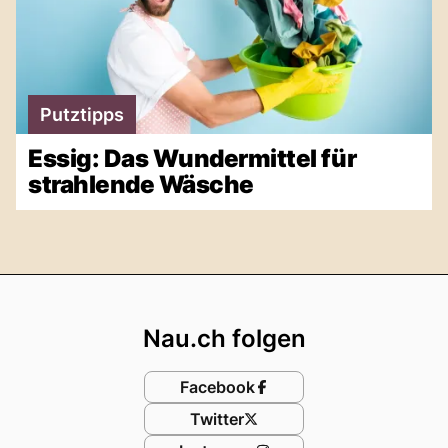
Putztipps
Essig: Das Wundermittel für
strahlende Wäsche
Footer
Nau.ch folgen
Facebook
Twitter