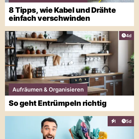
8 Tipps, wie Kabel und Drähte
einfach verschwinden
Artike
4d
Aufräumen & Organisieren
So geht Entrümpeln richtig
Artike
1
5d
Interaktionen