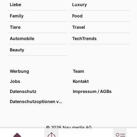
Liebe
Luxury
Family
Food
Tiere
Travel
Automobile
TechTrends
Beauty
Werbung
Team
Jobs
Kontakt
Datenschutz
Impressum / AGBs
Datenschutzoptionen verwalten
© 2026 Nau media AG