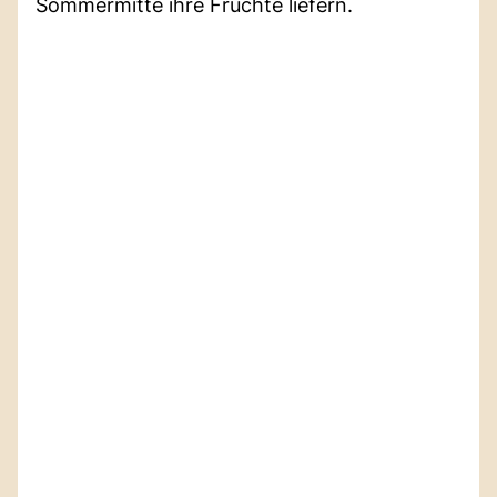
Sommermitte ihre Früchte liefern.