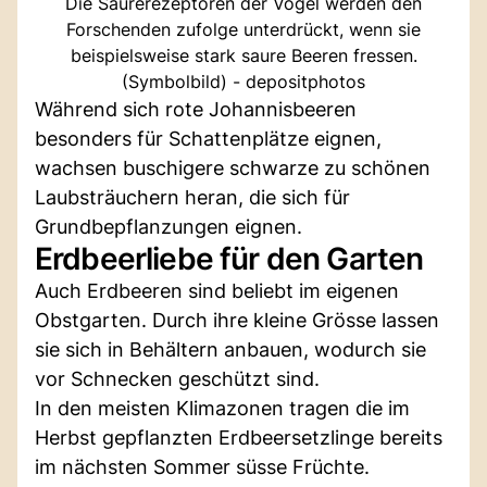
Die Säurerezeptoren der Vögel werden den
Forschenden zufolge unterdrückt, wenn sie
beispielsweise stark saure Beeren fressen.
(Symbolbild) - depositphotos
Während sich rote Johannisbeeren
besonders für Schattenplätze eignen,
wachsen buschigere schwarze zu schönen
Laubsträuchern heran, die sich für
Grundbepflanzungen eignen.
Erdbeerliebe für den Garten
Auch Erdbeeren sind beliebt im eigenen
Obstgarten. Durch ihre kleine Grösse lassen
sie sich in Behältern anbauen, wodurch sie
vor Schnecken geschützt sind.
In den meisten Klimazonen tragen die im
Herbst gepflanzten Erdbeersetzlinge bereits
im nächsten Sommer süsse Früchte.