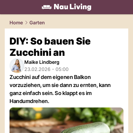
living.
NAU.ch
Home
Garten
DIY: So bauen Sie
Zucchini an
Maike Lindberg
23.02.2026 - 05:00
Zucchini auf dem eigenen Balkon
vorzuziehen, um sie dann zu ernten, kann
ganz einfach sein. So klappt es im
Handumdrehen.