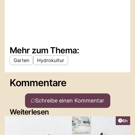
Mehr zum Thema:
Garten
Hydrokultur
Kommentare
Schreibe einen Kommentar
Weiterlesen
Artike
6h