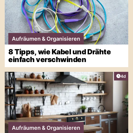
Aufräumen & Organisieren
8 Tipps, wie Kabel und Drähte
einfach verschwinden
Artike
4d
Aufräumen & Organisieren