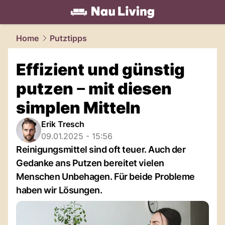
living.
NAU.ch
Home
Putztipps
Effizient und günstig
putzen ‒ mit diesen
simplen Mitteln
Erik Tresch
09.01.2025 - 15:56
Reinigungsmittel sind oft teuer. Auch der
Gedanke ans Putzen bereitet vielen
Menschen Unbehagen. Für beide Probleme
haben wir Lösungen.