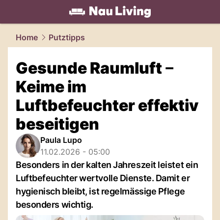
living.
NAU.ch
Home
Putztipps
Gesunde Raumluft ‒
Keime im
Luftbefeuchter effektiv
beseitigen
Paula Lupo
11.02.2026 - 05:00
Besonders in der kalten Jahreszeit leistet ein
Luftbefeuchter wertvolle Dienste. Damit er
hygienisch bleibt, ist regelmässige Pflege
besonders wichtig.