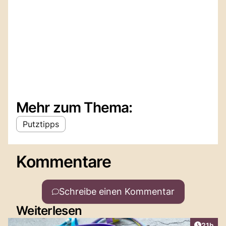
Mehr zum Thema:
Putztipps
Kommentare
Schreibe einen Kommentar
Weiterlesen
Artikel
21h