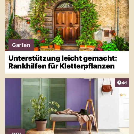
Garten
Unterstützung leicht gemacht:
Rankhilfen für Kletterpflanzen
Artike
4d