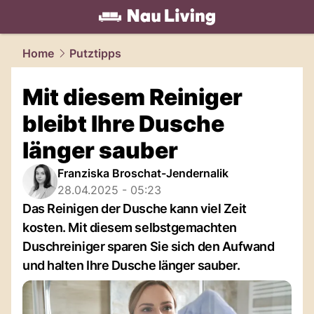
living.
NAU.ch
Home
Putztipps
Mit diesem Reiniger
bleibt Ihre Dusche
länger sauber
Franziska Broschat-Jendernalik
28.04.2025 - 05:23
Das Reinigen der Dusche kann viel Zeit
kosten. Mit diesem selbstgemachten
Duschreiniger sparen Sie sich den Aufwand
und halten Ihre Dusche länger sauber.