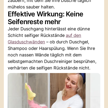
zaubern, mit dem Sie Ihre Dusche täglich
mühelos sauber halten.
Effektive Wirkung: Keine
Seifenreste mehr
Jeder Duschgang hinterlässt eine dünne
Schicht seifiger Rückstände
auf den
Glasduschwänden
– ob durch Duschgel,
Shampoo oder Haarspülung. Wenn Sie Ihre
noch nassen Wände täglich mit dem
selbstgemachten Duschreiniger besprühen,
verhärten die seifigen Rückstände nicht.