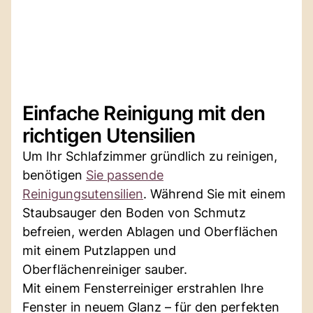
Einfache Reinigung mit den
richtigen Utensilien
Um Ihr Schlafzimmer gründlich zu reinigen,
benötigen
Sie passende
Reinigungsutensilien
. Während Sie mit einem
Staubsauger den Boden von Schmutz
befreien, werden Ablagen und Oberflächen
mit einem Putzlappen und
Oberflächenreiniger sauber.
Mit einem Fensterreiniger erstrahlen Ihre
Fenster in neuem Glanz – für den perfekten