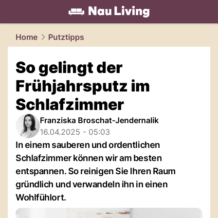
living.
NAU.ch
Home
Putztipps
So gelingt der
Frühjahrsputz im
Schlafzimmer
Franziska Broschat-Jendernalik
16.04.2025 - 05:03
In einem sauberen und ordentlichen
Schlafzimmer können wir am besten
entspannen. So reinigen Sie Ihren Raum
gründlich und verwandeln ihn in einen
Wohlfühlort.