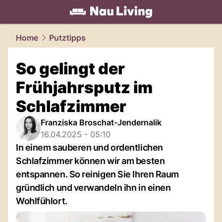
living.
NAU.ch
Home
Putztipps
So gelingt der
Frühjahrsputz im
Schlafzimmer
Franziska Broschat-Jendernalik
16.04.2025 - 05:10
In einem sauberen und ordentlichen
Schlafzimmer können wir am besten
entspannen. So reinigen Sie Ihren Raum
gründlich und verwandeln ihn in einen
Wohlfühlort.