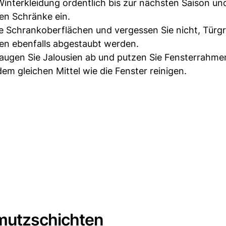
 Winterkleidung ordentlich bis zur nächsten Saison u
en Schränke ein.
e Schrankoberflächen und vergessen Sie nicht, Türgr
ten ebenfalls abgestaubt werden.
augen Sie Jalousien ab und putzen Sie Fensterrahme
dem gleichen Mittel wie die Fenster reinigen.
mutzschichten