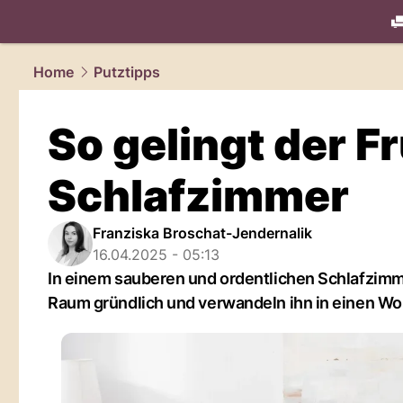
living.
NAU
Home
Putztipps
So gelingt der F
Schlafzimmer
Franziska Broschat-Jendernalik
16.04.2025 - 05:13
In einem sauberen und ordentlichen Schlafzimm
Raum gründlich und verwandeln ihn in einen Woh