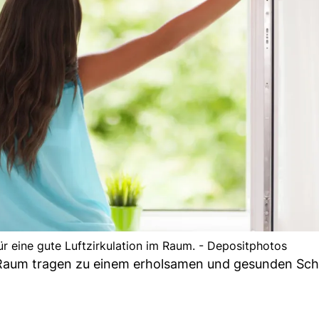
ür eine gute Luftzirkulation im Raum. - Depositphotos
m Raum tragen zu einem erholsamen und gesunden Schl