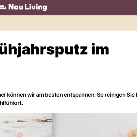
.ch
rühjahrsputz im
er können wir am besten entspannen. So reinigen Sie 
lfühlort.