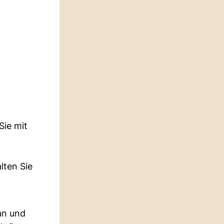
Sie mit
lten Sie
an und