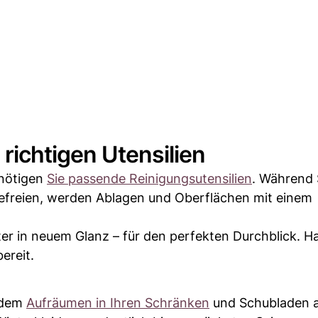
richtigen Utensilien
enötigen
Sie passende Reinigungsutensilien
. Während 
freien, werden Ablagen und Oberflächen mit einem
ter in neuem Glanz – für den perfekten Durchblick. Ha
ereit.
 dem
Aufräumen in Ihren Schränken
und Schubladen 