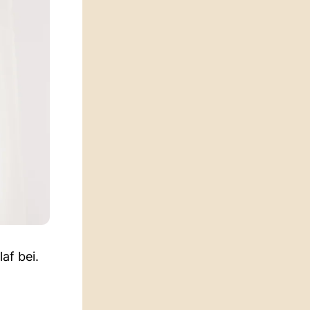
af bei.