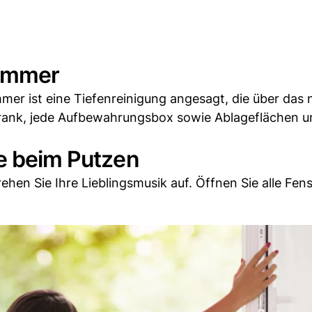
zimmer
mmer ist eine Tiefenreinigung angesagt, die über das
rank, jede Aufbewahrungsbox sowie Ablageflächen u
ne beim Putzen
hen Sie Ihre Lieblingsmusik auf. Öffnen Sie alle Fens