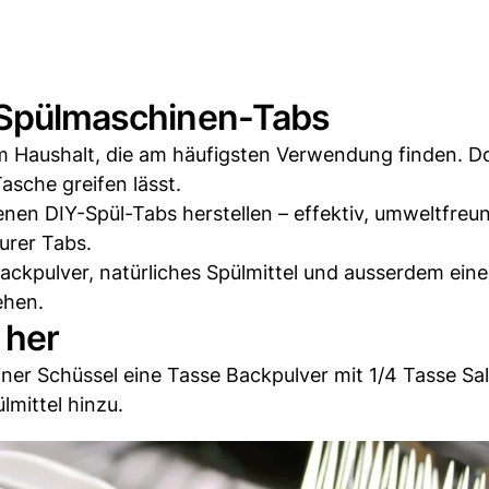
: Spülmaschinen-Tabs
m Haushalt, die am häufigsten Verwendung finden. 
Tasche greifen lässt.
enen DIY-Spül-Tabs herstellen – effektiv, umweltfreu
urer Tabs.
 Backpulver, natürliches Spülmittel und ausserdem eine
ehen.
 her
einer Schüssel eine Tasse Backpulver mit 1/4 Tasse Sa
lmittel hinzu.