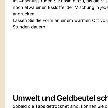
Im Anschluss fügen Sie Essig hinzu, bis die Mis
noch etwa einen Esslöffel der Mischung in jed
andrücken.
Lassen Sie die Form an einem warmen Ort vol
Stunden dauern.
Umwelt und Geldbeutel sc
Sobald die Tabs getrocknet sind, können Sie d