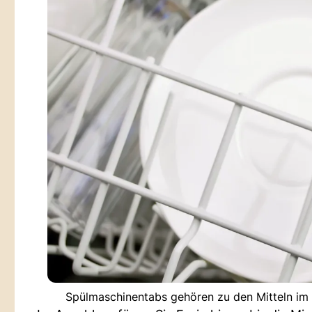
Spülmaschinentabs gehören zu den Mitteln im 