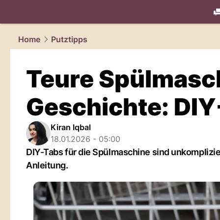
living.
NAU
Home
Putztipps
Teure Spülmasc
Geschichte: DIY
Kiran Iqbal
18.01.2026 - 05:00
DIY-Tabs für die Spülmaschine sind unkomplizier
Anleitung.