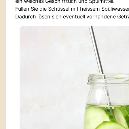
ein weiches Geschirrtuch und Spülmittel.
Füllen Sie die Schüssel mit heissem Spüliwasse
Dadurch lösen sich eventuell vorhandene Get