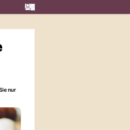
e
Sie nur