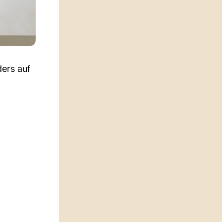
ders auf