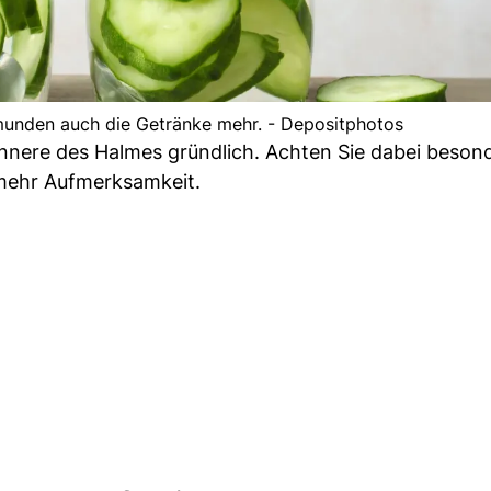
munden auch die Getränke mehr. - Depositphotos
Innere des Halmes gründlich. Achten Sie dabei beson
mehr Aufmerksamkeit.