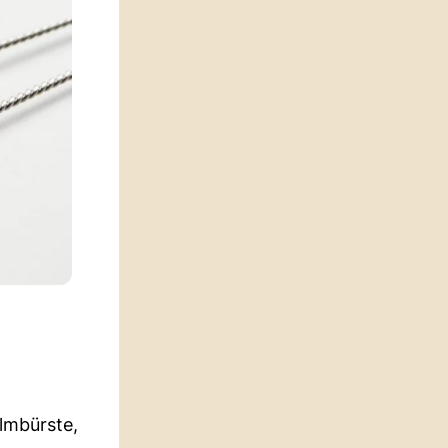
lmbürste,