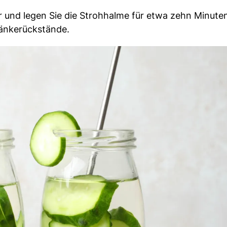
r und legen Sie die Strohhalme für etwa zehn Minuten
ränkerückstände.