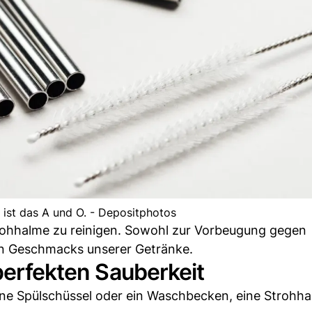
ist das A und O. - Depositphotos
trohhalme zu reinigen. Sowohl zur Vorbeugung gegen
en Geschmacks unserer Getränke.
 perfekten Sauberkeit
ine Spülschüssel oder ein Waschbecken, eine Strohha