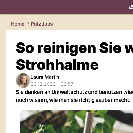
living.
NAU
Home
Putztipps
So reinigen Sie
Strohhalme
Laura Martin
30.12.2023 - 06:57
Sie denken an Umweltschutz und benutzen wied
noch wissen, wie man sie richtig sauber macht.