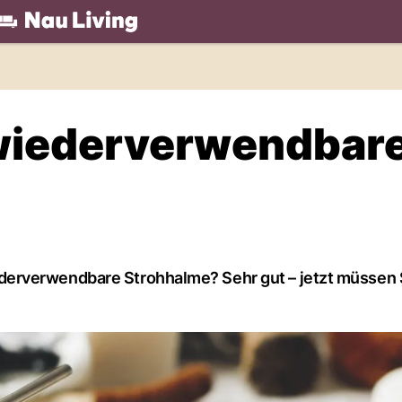
.ch
 wiederverwendbar
erverwendbare Strohhalme? Sehr gut – jetzt müssen 