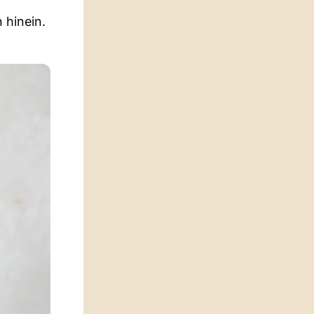
 hinein.