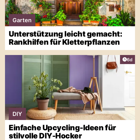
Garten
Unterstützung leicht gemacht:
Rankhilfen für Kletterpflanzen
Artike
6d
DIY
Einfache Upcycling-Ideen für
stilvolle DIY-Hocker