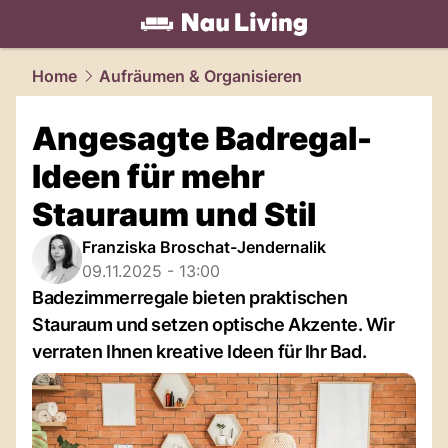
living.
NAU.ch
Home
Aufräumen & Organisieren
Angesagte Badregal-
Ideen für mehr
Stauraum und Stil
Franziska Broschat-Jendernalik
09.11.2025 - 13:00
Badezimmerregale bieten praktischen
Stauraum und setzen optische Akzente. Wir
verraten Ihnen kreative Ideen für Ihr Bad.