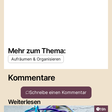
Mehr zum Thema:
Aufräumen & Organisieren
Kommentare
Schreibe einen Kommentar
Weiterlesen
Artikel
19h