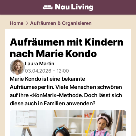
living.
NAU.ch
Home
Aufräumen & Organisieren
Aufräumen mit Kindern
nach Marie Kondo
Laura Martin
03.04.2026 - 12:00
Marie Kondo ist eine bekannte
Aufräumexpertin. Viele Menschen schwören
auf ihre «KonMari»-Methode. Doch lässt sich
diese auch in Familien anwenden?