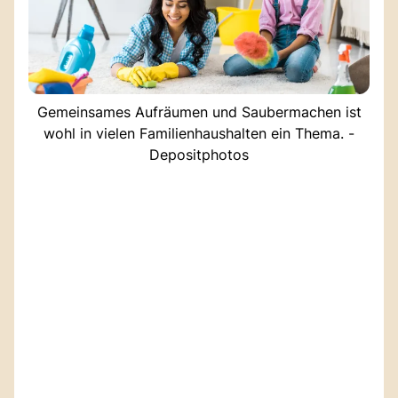
Gemeinsames Aufräumen und Saubermachen ist
wohl in vielen Familienhaushalten ein Thema. -
Depositphotos