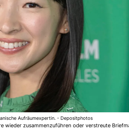
panische Aufräumexpertin. - Depositphotos
re wieder zusammenzuführen oder verstreute Briefm