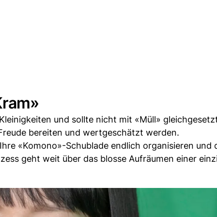
Kram»
leinigkeiten und sollte nicht mit «Müll» gleichgeset
s Freude bereiten und wertgeschätzt werden.
Ihre «Komono»-Schublade endlich organisieren und 
zess geht weit über das blosse Aufräumen einer einz