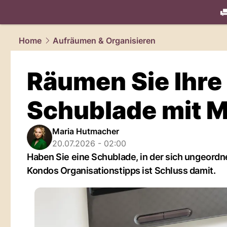
living.
NAU
Home
Aufräumen & Organisieren
Räumen Sie Ihr
Schublade mit M
Maria Hutmacher
20.07.2026 - 02:00
Haben Sie eine Schublade, in der sich ungeord
Kondos Organisationstipps ist Schluss damit.