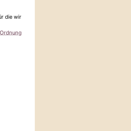
r die wir
Ordnung