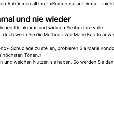
en Aufräumen all Ihrer «Komonos» auf einmal – nicht
nmal und nie wieder
lichen Kleinkrams und widmen Sie ihm Ihre volle
, doch wenn Sie die Methode von Marie Kondo anw
.
ono»-Schublade zu stellen, probieren Sie Marie Kond
en höchsten Tönen.»
rn
und welchen Nutzen sie haben. So werden Sie dan