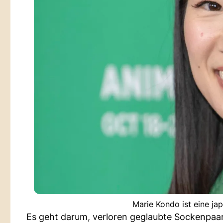
Marie Kondo ist eine ja
Es geht darum, verloren geglaubte Sockenpaa