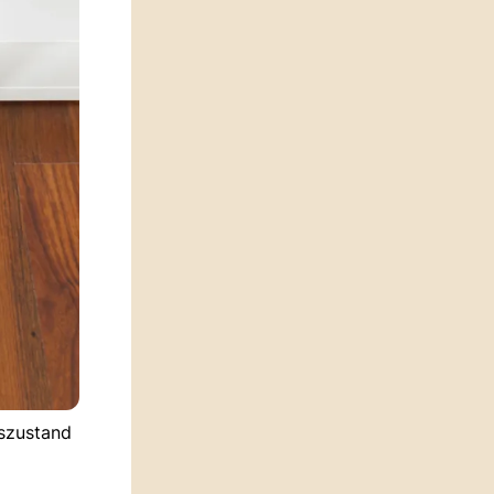
eszustand