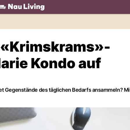
.ch
e «Krimskrams»-
arie Kondo auf
net Gegenstände des täglichen Bedarfs ansammeln? Mi