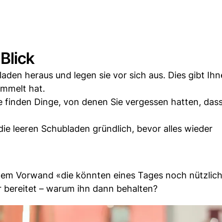
Blick
den heraus und legen sie vor sich aus. Dies gibt Ihn
ammelt hat.
e finden Dinge, von denen Sie vergessen hatten, dass
die leeren Schubladen gründlich, bevor alles wieder
dem Vorwand «die könnten eines Tages noch nützlich
bereitet – warum ihn dann behalten?