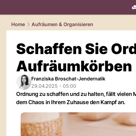
living.
NAU
Home
Aufräumen & Organisieren
Schaffen Sie Or
Aufräumkörben
Franziska Broschat-Jendernalik
29.04.2025 - 05:00
Ordnung zu schaffen und zu halten, fällt viele
dem Chaos in Ihrem Zuhause den Kampf an.