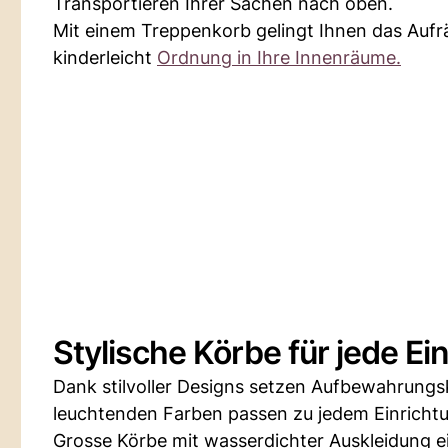
Transportieren Ihrer Sachen nach oben.
Mit einem Treppenkorb gelingt Ihnen das Auf
kinderleicht
Ordnung in Ihre Innenräume.
Stylische Körbe für jede Ei
Dank stilvoller Designs setzen Aufbewahrungs
leuchtenden Farben passen zu jedem Einricht
Grosse Körbe mit wasserdichter Auskleidung e