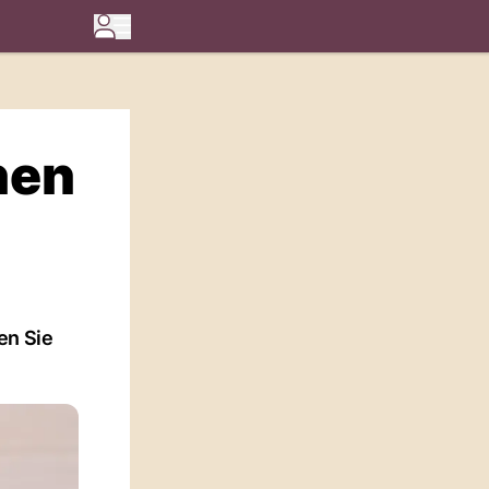
hen
en Sie