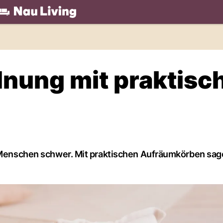
.ch
dnung mit praktisc
n Menschen schwer. Mit praktischen Aufräumkörben sag