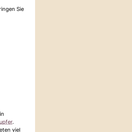
ingen Sie
in
upfer
.
ten viel