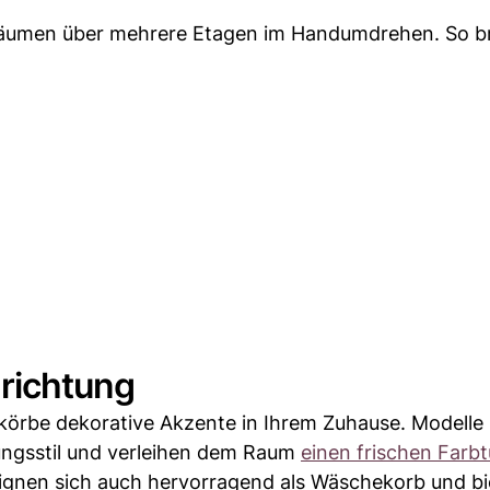
räumen über mehrere Etagen im Handumdrehen. So br
nrichtung
körbe dekorative Akzente in Ihrem Zuhause. Modelle 
ungsstil und verleihen dem Raum
einen frischen Farbt
ignen sich auch hervorragend als Wäschekorb und bie