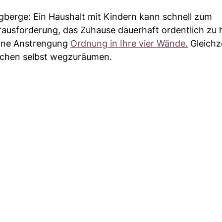
ugberge: Ein Haushalt mit Kindern kann schnell zum
erausforderung, das Zuhause dauerhaft ordentlich zu 
ohne Anstrengung
Ordnung in Ihre vier Wände.
Gleichze
Sachen selbst wegzuräumen.