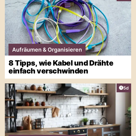
Aufräumen & Organisieren
8 Tipps, wie Kabel und Drähte
einfach verschwinden
Artike
5d