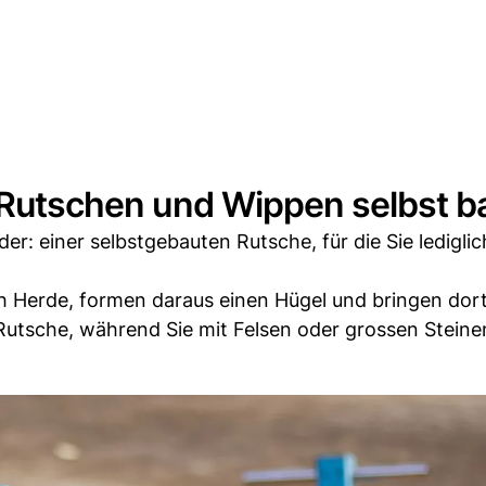
: Rutschen und Wippen selbst 
er: einer selbstgebauten Rutsche, für die Sie lediglic
ch Herde, formen daraus einen Hügel und bringen dort
Rutsche, während Sie mit Felsen oder grossen Steine