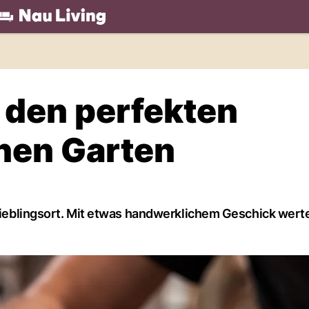
.ch
 den perfekten
enen Garten
 Lieblingsort. Mit etwas handwerklichem Geschick wert