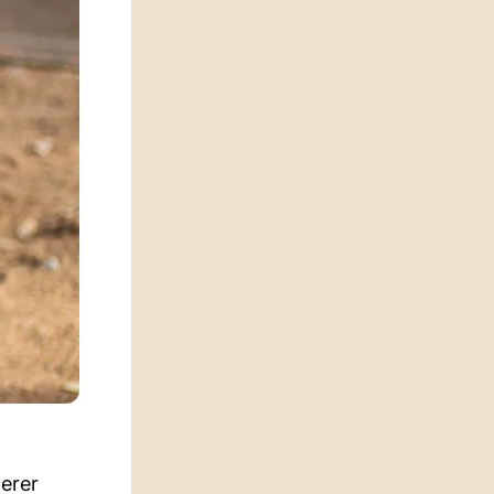
herer