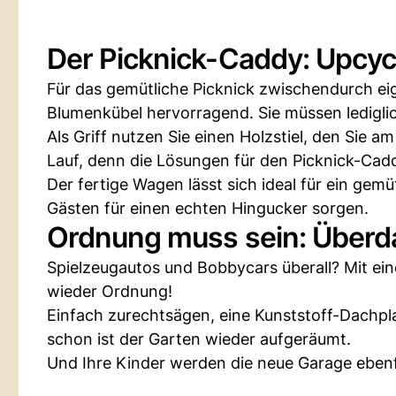
Der Picknick-Caddy: Upcyc
Für das gemütliche Picknick zwischendurch ei
Blumenkübel hervorragend. Sie müssen ledigli
Als Griff nutzen Sie einen Holzstiel, den Sie 
Lauf, denn die Lösungen für den Picknick-Cadd
Der fertige Wagen lässt sich ideal für ein ge
Gästen für einen echten Hingucker sorgen.
Ordnung muss sein: Überd
Spielzeugautos und Bobbycars überall? Mit ei
wieder Ordnung!
Einfach zurechtsägen, eine Kunststoff-Dachpl
schon ist der Garten wieder aufgeräumt.
Und Ihre Kinder werden die neue Garage ebenf