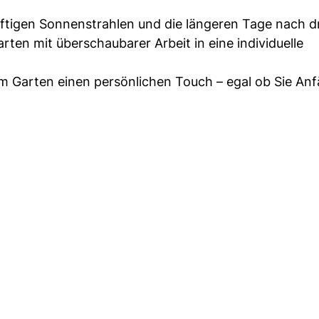
kräftigen Sonnenstrahlen und die längeren Tage nach d
ten mit überschaubarer Arbeit in eine individuelle
m Garten einen persönlichen Touch – egal ob Sie An