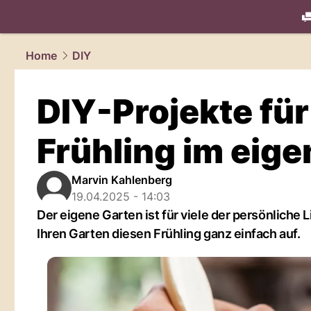
living.
NAU
Home
DIY
DIY-Projekte für
Frühling im eig
Marvin Kahlenberg
19.04.2025 - 14:03
Der eigene Garten ist für viele der persönliche
Ihren Garten diesen Frühling ganz einfach auf.