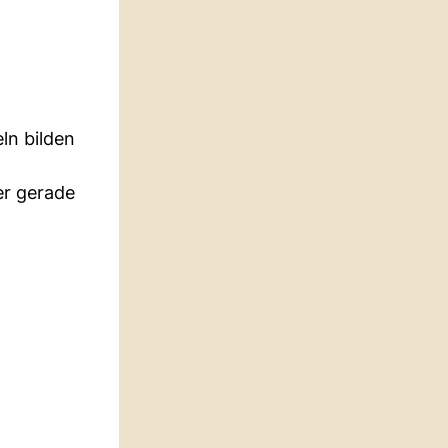
ln bilden
er gerade