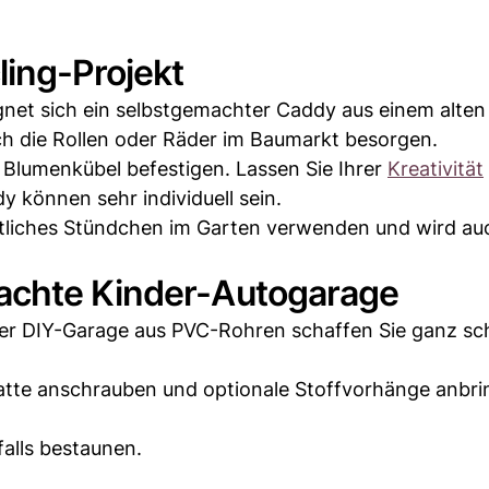
ling-Projekt
gnet sich ein selbstgemachter Caddy aus einem alten
ch die Rollen oder Räder im Baumarkt besorgen.
am Blumenkübel befestigen. Lassen Sie Ihrer
Kreativität
y können sehr individuell sein.
mütliches Stündchen im Garten verwenden und wird au
achte Kinder-Autogarage
ner DIY-Garage aus PVC-Rohren schaffen Sie ganz sch
atte anschrauben und optionale Stoffvorhänge anbri
alls bestaunen.