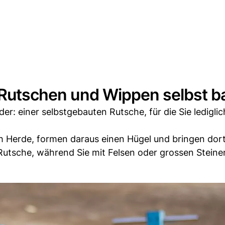
: Rutschen und Wippen selbst 
er: einer selbstgebauten Rutsche, für die Sie lediglic
ch Herde, formen daraus einen Hügel und bringen dort
Rutsche, während Sie mit Felsen oder grossen Steine