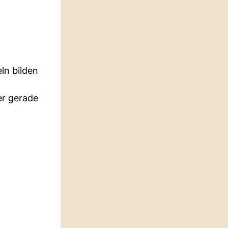
ln bilden
er gerade