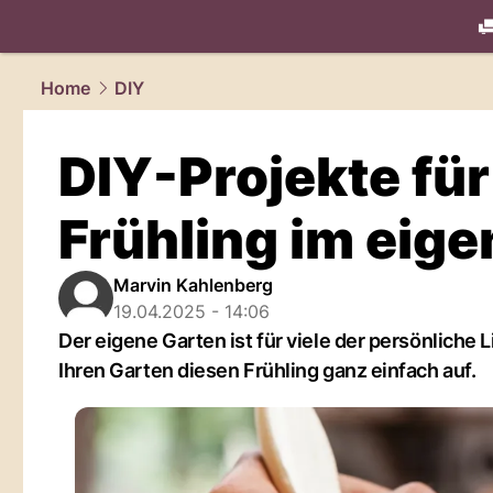
living.
NAU
Home
DIY
DIY-Projekte für
Frühling im eig
Marvin Kahlenberg
19.04.2025 - 14:06
Der eigene Garten ist für viele der persönliche
Ihren Garten diesen Frühling ganz einfach auf.