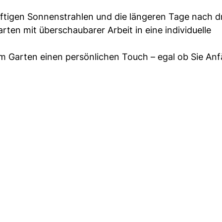
kräftigen Sonnenstrahlen und die längeren Tage nach d
ten mit überschaubarer Arbeit in eine individuelle
m Garten einen persönlichen Touch – egal ob Sie An