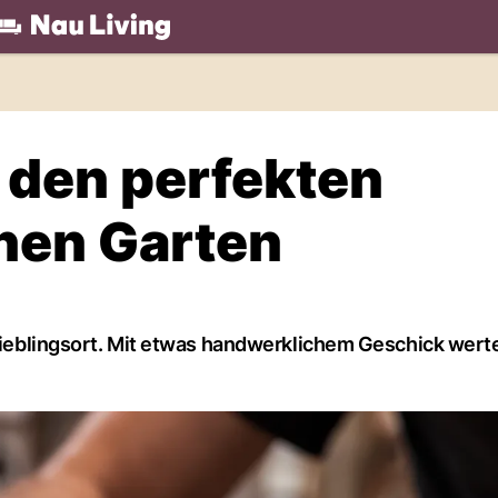
.ch
 den perfekten
enen Garten
 Lieblingsort. Mit etwas handwerklichem Geschick wert