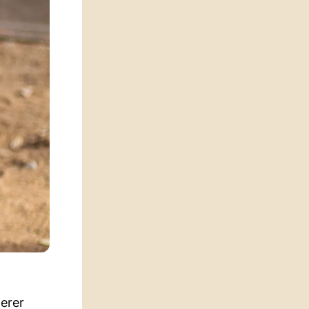
herer