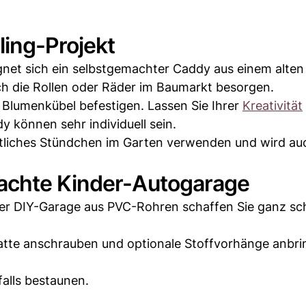
ling-Projekt
gnet sich ein selbstgemachter Caddy aus einem alten
ch die Rollen oder Räder im Baumarkt besorgen.
am Blumenkübel befestigen. Lassen Sie Ihrer
Kreativität
y können sehr individuell sein.
mütliches Stündchen im Garten verwenden und wird au
achte Kinder-Autogarage
ner DIY-Garage aus PVC-Rohren schaffen Sie ganz sch
atte anschrauben und optionale Stoffvorhänge anbri
alls bestaunen.