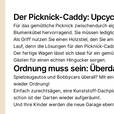
Der Picknick-Caddy: Upcyc
Für das gemütliche Picknick zwischendurch ei
Blumenkübel hervorragend. Sie müssen ledigli
Als Griff nutzen Sie einen Holzstiel, den Sie 
Lauf, denn die Lösungen für den Picknick-Cadd
Der fertige Wagen lässt sich ideal für ein ge
Gästen für einen echten Hingucker sorgen.
Ordnung muss sein: Überd
Spielzeugautos und Bobbycars überall? Mit ei
wieder Ordnung!
Einfach zurechtsägen, eine Kunststoff-Dachpl
schon ist der Garten wieder aufgeräumt.
Und Ihre Kinder werden die neue Garage ebenf