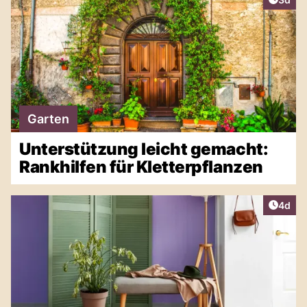
Garten
Unterstützung leicht gemacht:
Rankhilfen für Kletterpflanzen
Artike
4d