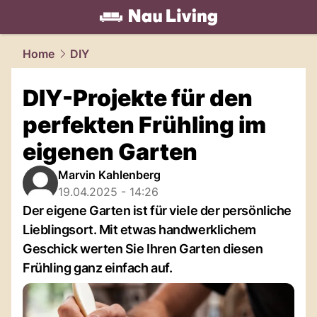
living.
NAU.ch
Home
DIY
DIY-Projekte für den
perfekten Frühling im
eigenen Garten
Marvin Kahlenberg
19.04.2025 - 14:26
Der eigene Garten ist für viele der persönliche
Lieblingsort. Mit etwas handwerklichem
Geschick werten Sie Ihren Garten diesen
Frühling ganz einfach auf.