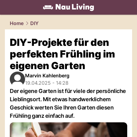
living.
NAU.ch
Home
DIY
DIY-Projekte für den
perfekten Frühling im
eigenen Garten
Marvin Kahlenberg
19.04.2025 - 14:28
Der eigene Garten ist für viele der persönliche
Lieblingsort. Mit etwas handwerklichem
Geschick werten Sie Ihren Garten diesen
Frühling ganz einfach auf.