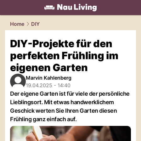
living.
NAU.ch
Home
DIY
DIY-Projekte für den
perfekten Frühling im
eigenen Garten
Marvin Kahlenberg
19.04.2025 - 14:40
Der eigene Garten ist für viele der persönliche
Lieblingsort. Mit etwas handwerklichem
Geschick werten Sie Ihren Garten diesen
Frühling ganz einfach auf.