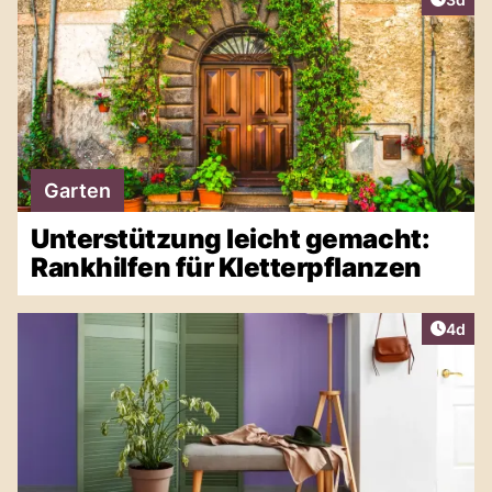
Garten
Unterstützung leicht gemacht:
Rankhilfen für Kletterpflanzen
Artike
4d