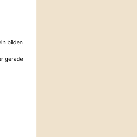
ln bilden
er gerade