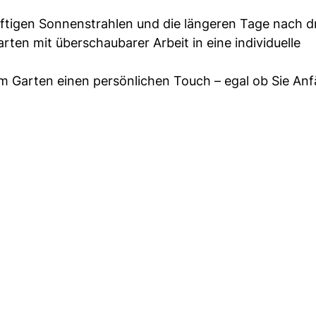
kräftigen Sonnenstrahlen und die längeren Tage nach d
ten mit überschaubarer Arbeit in eine individuelle
m Garten einen persönlichen Touch – egal ob Sie An