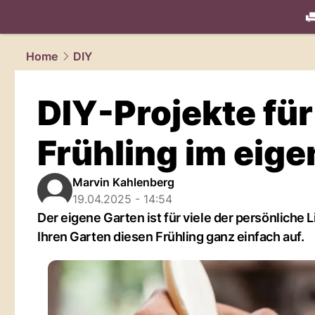
living.
NAU
Home
DIY
DIY-Projekte für
Frühling im eig
Marvin Kahlenberg
19.04.2025 - 14:54
Der eigene Garten ist für viele der persönliche
Ihren Garten diesen Frühling ganz einfach auf.