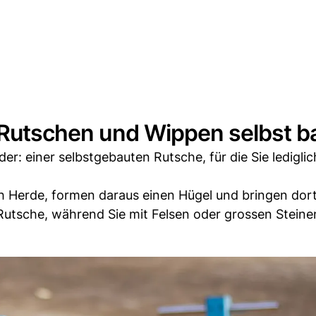
: Rutschen und Wippen selbst 
er: einer selbstgebauten Rutsche, für die Sie lediglic
ch Herde, formen daraus einen Hügel und bringen dort
Rutsche, während Sie mit Felsen oder grossen Steine