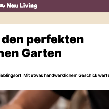
.ch
 den perfekten
enen Garten
 Lieblingsort. Mit etwas handwerklichem Geschick wert