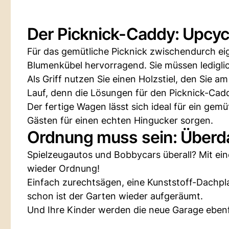
Der Picknick-Caddy: Upcyc
Für das gemütliche Picknick zwischendurch ei
Blumenkübel hervorragend. Sie müssen ledigli
Als Griff nutzen Sie einen Holzstiel, den Sie 
Lauf, denn die Lösungen für den Picknick-Cadd
Der fertige Wagen lässt sich ideal für ein ge
Gästen für einen echten Hingucker sorgen.
Ordnung muss sein: Überd
Spielzeugautos und Bobbycars überall? Mit ei
wieder Ordnung!
Einfach zurechtsägen, eine Kunststoff-Dachpl
schon ist der Garten wieder aufgeräumt.
Und Ihre Kinder werden die neue Garage ebenf