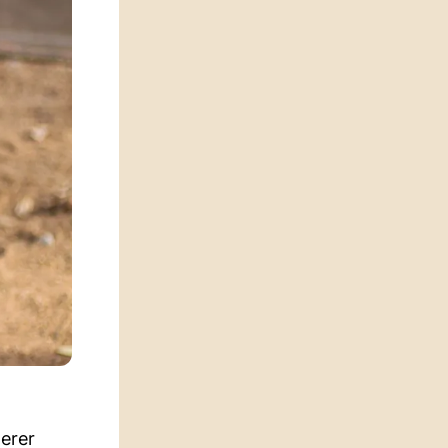
herer