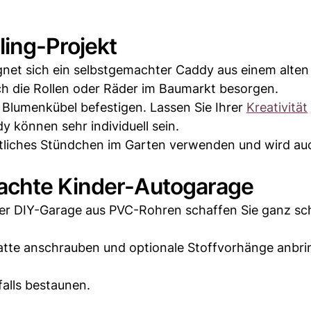
ling-Projekt
gnet sich ein selbstgemachter Caddy aus einem alten
ch die Rollen oder Räder im Baumarkt besorgen.
am Blumenkübel befestigen. Lassen Sie Ihrer
Kreativität
y können sehr individuell sein.
mütliches Stündchen im Garten verwenden und wird au
achte Kinder-Autogarage
ner DIY-Garage aus PVC-Rohren schaffen Sie ganz sch
atte anschrauben und optionale Stoffvorhänge anbri
alls bestaunen.