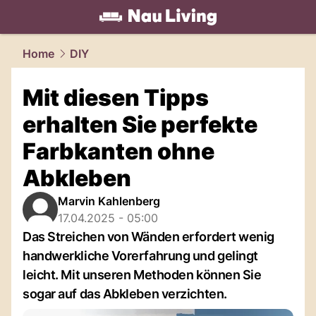
living.
NAU.ch
Home
DIY
Mit diesen Tipps
erhalten Sie perfekte
Farbkanten ohne
Abkleben
Marvin Kahlenberg
17.04.2025 - 05:00
Das Streichen von Wänden erfordert wenig
handwerkliche Vorerfahrung und gelingt
leicht. Mit unseren Methoden können Sie
sogar auf das Abkleben verzichten.