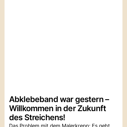
Abklebeband war gestern –
Willkommen in der Zukunft
des Streichens!
Das Problem mit dem Malerkrepp: Es geht