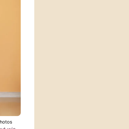
photos