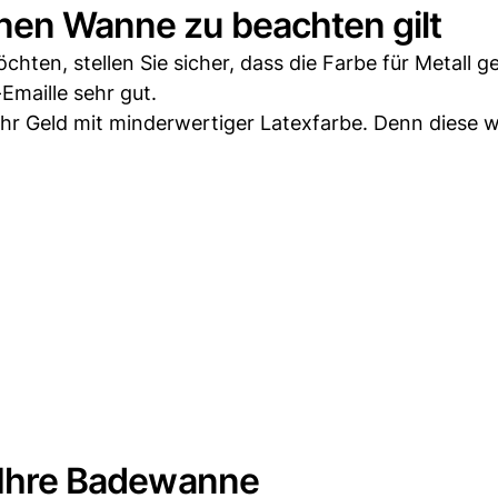
rnen Wanne zu beachten gilt
ten, stellen Sie sicher, dass die Farbe für Metall ge
Emaille sehr gut.
Ihr Geld mit minderwertiger Latexfarbe. Denn diese w
e Ihre Badewanne