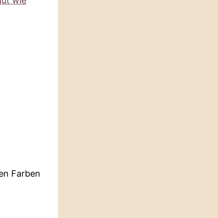
gut wie
ten Farben