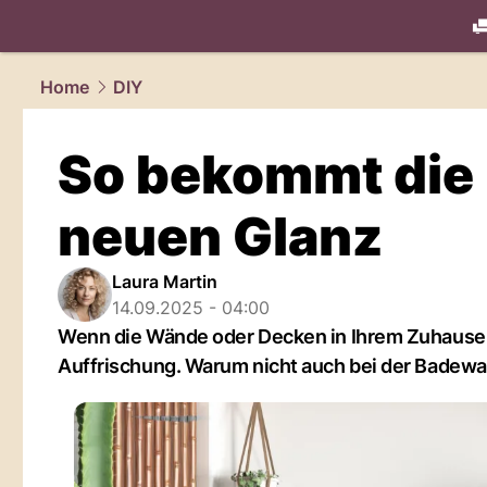
living.
NAU
Home
DIY
So bekommt die
neuen Glanz
Laura Martin
14.09.2025 - 04:00
Wenn die Wände oder Decken in Ihrem Zuhause ve
Auffrischung. Warum nicht auch bei der Badew