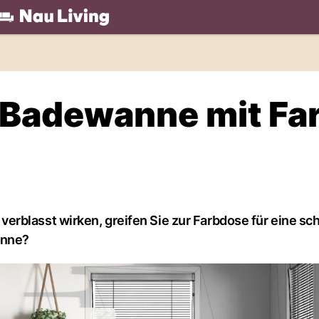
.ch
 Badewanne mit Fa
rblasst wirken, greifen Sie zur Farbdose für eine sch
anne?