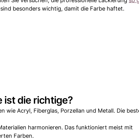
lten Sie versuchen, die professionelle Lackierung
so 
sind besonders wichtig, damit die Farbe haftet.
st die richtige?
 wie Acryl, Fiberglas, Porzellan und Metall. Die bes
aterialien harmonieren. Das funktioniert meist mit
erten Farben.