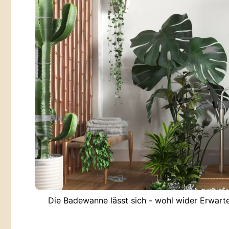
Die Badewanne lässt sich - wohl wider Erwarte