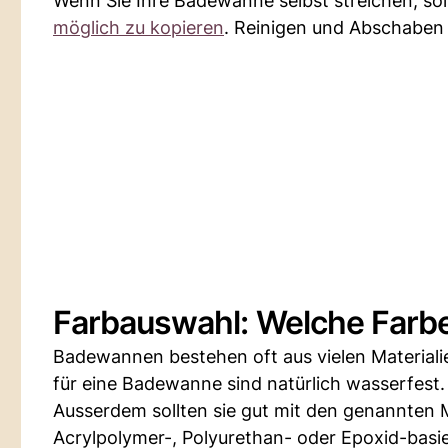
Wenn Sie Ihre Badewanne selbst streichen, sol
möglich zu kopieren
. Reinigen und Abschaben 
Farbauswahl: Welche Farbe i
Badewannen bestehen oft aus vielen Materialien
für eine Badewanne sind natürlich wasserfest.
Ausserdem sollten sie gut mit den genannten M
Acrylpolymer-, Polyurethan- oder Epoxid-basi