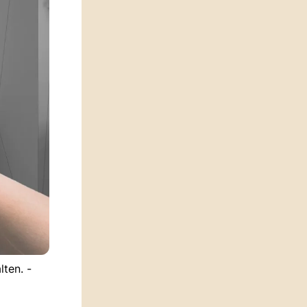
ten. -