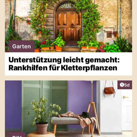
Garten
Unterstützung leicht gemacht:
Rankhilfen für Kletterpflanzen
Artike
5d