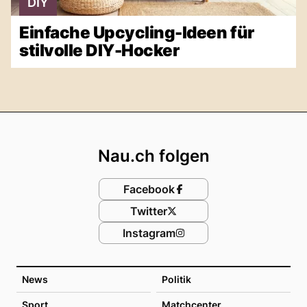
DIY
Einfache Upcycling-Ideen für
stilvolle DIY-Hocker
Footer
Nau.ch folgen
Facebook
Twitter
Instagram
News
Politik
Sport
Matchcenter