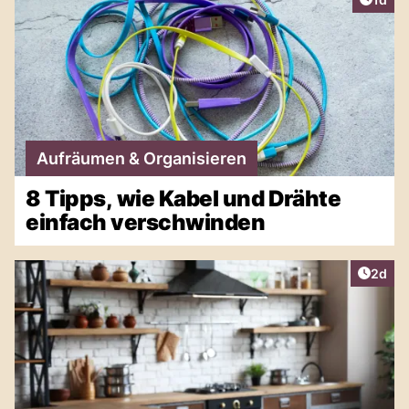
Aufräumen & Organisieren
8 Tipps, wie Kabel und Drähte
einfach verschwinden
Artike
2d