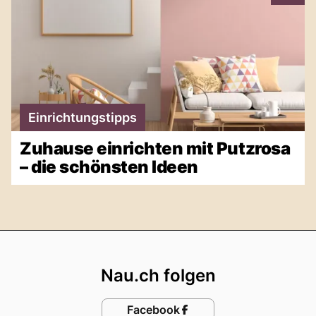
Einrichtungstipps
Zuhause einrichten mit Putzrosa
– die schönsten Ideen
Footer
Nau.ch folgen
Facebook