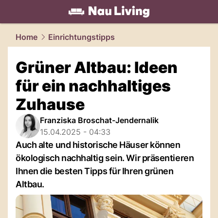
living.
NAU.ch
Home
Einrichtungstipps
Grüner Altbau: Ideen
für ein nachhaltiges
Zuhause
Franziska Broschat-Jendernalik
15.04.2025 - 04:33
Auch alte und historische Häuser können
ökologisch nachhaltig sein. Wir präsentieren
Ihnen die besten Tipps für Ihren grünen
Altbau.