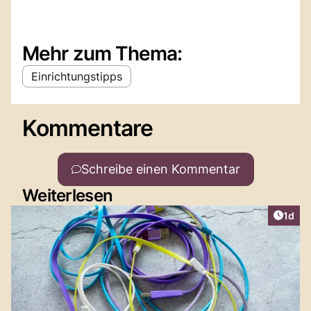
Mehr zum Thema:
Einrichtungstipps
Kommentare
Schreibe einen Kommentar
Weiterlesen
Artike
1d