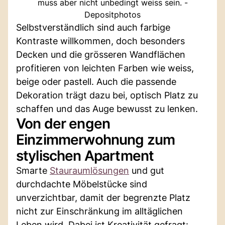
muss aber nicht unbedingt weiss sein. -
Depositphotos
Selbstverständlich sind auch farbige
Kontraste willkommen, doch besonders
Decken und die grösseren Wandflächen
profitieren von leichten Farben wie weiss,
beige oder pastell. Auch die passende
Dekoration trägt dazu bei, optisch Platz zu
schaffen und das Auge bewusst zu lenken.
Von der engen
Einzimmerwohnung zum
stylischen Apartment
Smarte
Stauraumlösungen
und gut
durchdachte Möbelstücke sind
unverzichtbar, damit der begrenzte Platz
nicht zur Einschränkung im alltäglichen
Leben wird. Dabei ist Kreativität gefragt: