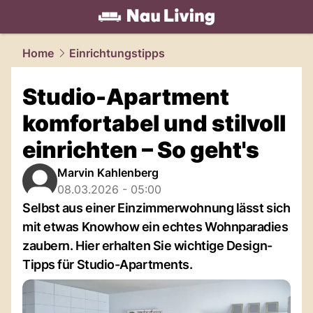
living.
NAU.ch
Home
Einrichtungstipps
Studio-Apartment
komfortabel und stilvoll
einrichten – So geht's
Marvin Kahlenberg
08.03.2026 - 05:00
Selbst aus einer Einzimmerwohnung lässt sich
mit etwas Knowhow ein echtes Wohnparadies
zaubern. Hier erhalten Sie wichtige Design-
Tipps für Studio-Apartments.