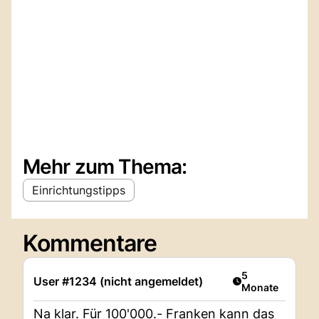
Mehr zum Thema:
Einrichtungstipps
Kommentare
Artikel veröffent
5
User #1234 (nicht angemeldet)
Monate
Na klar. Für 100'000.- Franken kann das