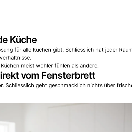
ede Küche
ösung für alle Küchen gibt. Schliesslich hat jeder Rau
verhältnisse.
n Küchen meist wohler fühlen als andere.
direkt vom Fensterbrett
er. Schliesslich geht geschmacklich nichts über frisch