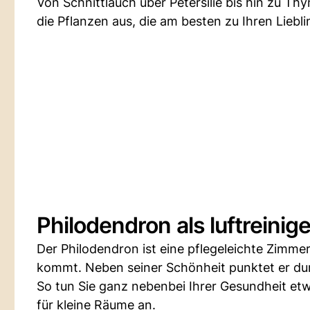
Von Schnittlauch über Petersilie bis hin zu Th
die Pflanzen aus, die am besten zu Ihren Liebl
Philodendron als luftreini
Der Philodendron ist eine pflegeleichte Zimme
kommt. Neben seiner Schönheit punktet er durc
So tun Sie ganz nebenbei Ihrer Gesundheit et
für kleine Räume an.