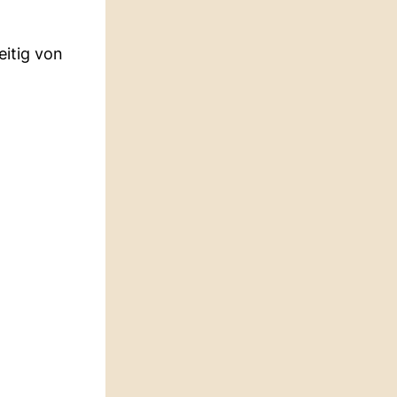
eitig von