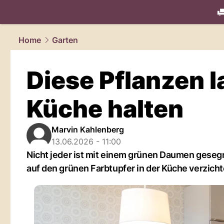
living.
NAU
Home
Garten
Diese Pflanzen l
Küche halten
Marvin Kahlenberg
13.06.2026 - 11:00
Nicht jeder ist mit einem grünen Daumen geseg
auf den grünen Farbtupfer in der Küche verzicht