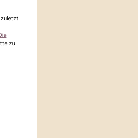
 zuletzt
Die
tte zu