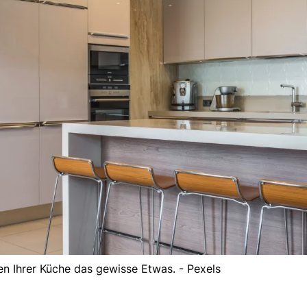
n Ihrer Küche das gewisse Etwas. - Pexels