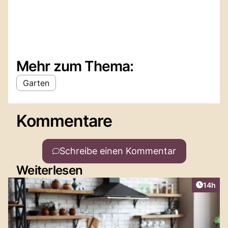
Mehr zum Thema:
Garten
Kommentare
Schreibe einen Kommentar
Weiterlesen
Artikel
14h