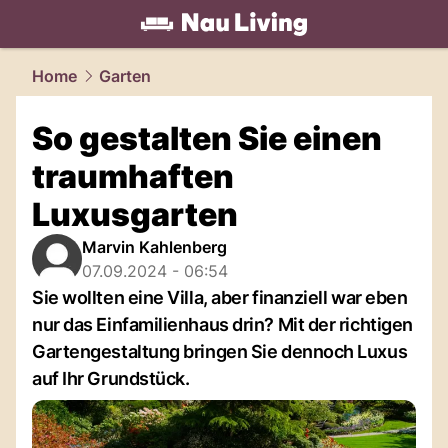
living.
NAU.ch
Home
Garten
So gestalten Sie einen
traumhaften
Luxusgarten
Marvin Kahlenberg
07.09.2024 - 06:54
Sie wollten eine Villa, aber finanziell war eben
nur das Einfamilienhaus drin? Mit der richtigen
Gartengestaltung bringen Sie dennoch Luxus
auf Ihr Grundstück.