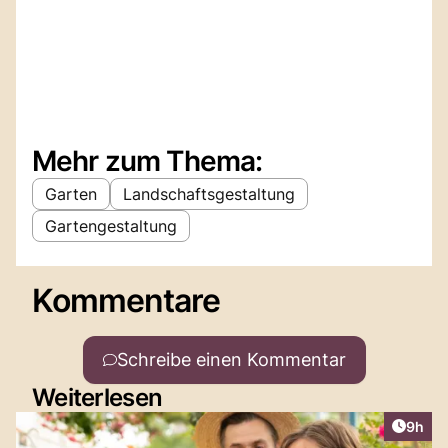
Mehr zum Thema:
Garten
Landschaftsgestaltung
Gartengestaltung
Kommentare
Schreibe einen Kommentar
Weiterlesen
Artike
9h