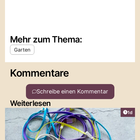
Mehr zum Thema:
Garten
Kommentare
Schreibe einen Kommentar
Weiterlesen
Artike
1d