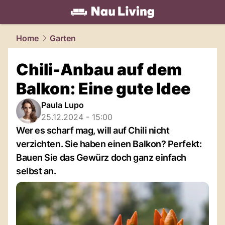
living.
NAU.ch
Home
Garten
Chili-Anbau auf dem
Balkon: Eine gute Idee
Paula Lupo
25.12.2024 - 15:00
Wer es scharf mag, will auf Chili nicht
verzichten. Sie haben einen Balkon? Perfekt:
Bauen Sie das Gewürz doch ganz einfach
selbst an.