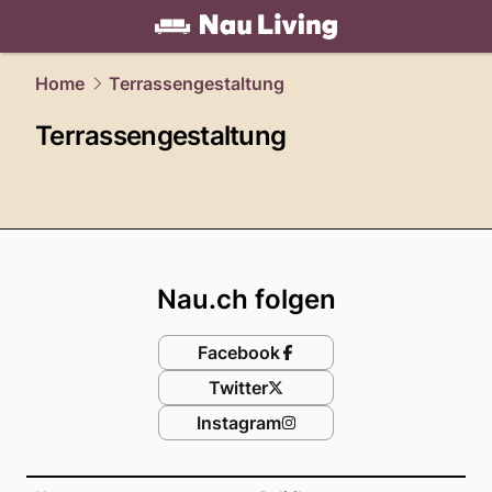
living.
NAU.ch
Home
Terrassengestaltung
Terrassengestaltung
Footer
Nau.ch folgen
Facebook
Twitter
Instagram